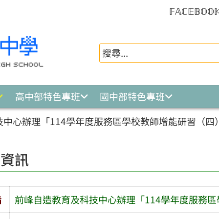
𝔽𝔸ℂ𝔼𝔹𝕆𝕆
高中部特色專班
國中部特色專班
技中心辦理「114學年度服務區學校教師增能研習（四
園資訊
旨
前峰自造教育及科技中心辦理「114學年度服務