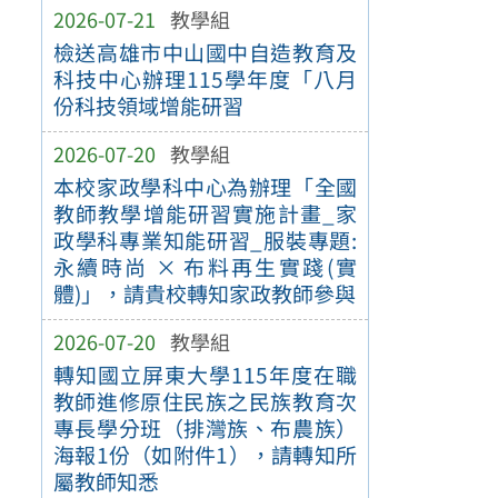
2026-07-21
教學組
檢送高雄市中山國中自造教育及
科技中心辦理115學年度「八月
份科技領域增能研習
2026-07-20
教學組
本校家政學科中心為辦理「全國
教師教學增能研習實施計畫_家
政學科專業知能研習_服裝專題:
永續時尚 × 布料再生實踐(實
體)」，請貴校轉知家政教師參與
2026-07-20
教學組
轉知國立屏東大學115年度在職
教師進修原住民族之民族教育次
專長學分班（排灣族、布農族）
海報1份（如附件1），請轉知所
屬教師知悉