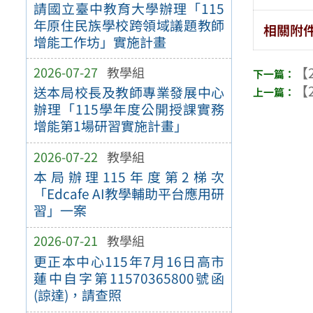
請國立臺中教育大學辦理「115
年原住民族學校跨領域議題教師
相關附
增能工作坊」實施計畫
2026-07-27
教學組
【2
【2
送本局校長及教師專業發展中心
辦理「115學年度公開授課實務
增能第1場研習實施計畫」
2026-07-22
教學組
本局辦理115年度第2梯次
「Edcafe AI教學輔助平台應用研
習」一案
2026-07-21
教學組
更正本中心115年7月16日高市
蓮中自字第11570365800號函
(諒達)，請查照