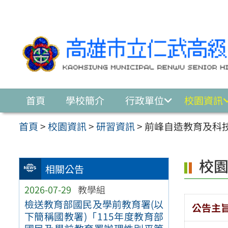
跳至主要內容區
首頁
學校簡介
行政單位
校園資訊
首頁
>
校園資訊
>
研習資訊
>
前峰自造教育及科
校
相關公告
2026-07-29
教學組
檢送教育部國民及學前教育署(以
公告主
下簡稱國教署)「115年度教育部