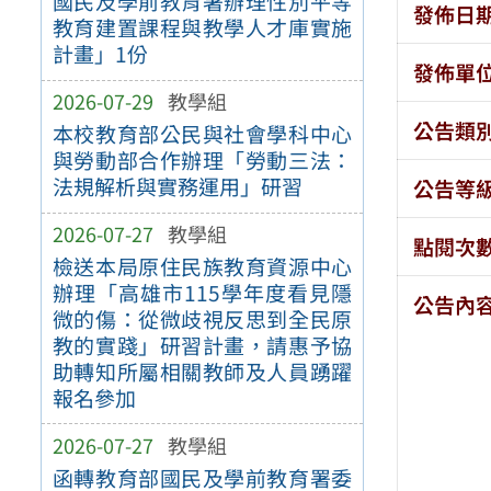
國民及學前教育署辦理性別平等
發佈日
教育建置課程與教學人才庫實施
計畫」1份
發佈單
2026-07-29
教學組
公告類
本校教育部公民與社會學科中心
與勞動部合作辦理「勞動三法：
法規解析與實務運用」研習
公告等
2026-07-27
教學組
點閱次
檢送本局原住民族教育資源中心
辦理「高雄市115學年度看見隱
公告內
微的傷：從微歧視反思到全民原
教的實踐」研習計畫，請惠予協
助轉知所屬相關教師及人員踴躍
報名參加
2026-07-27
教學組
函轉教育部國民及學前教育署委