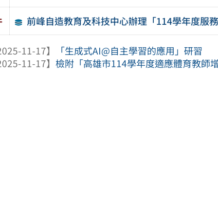
前峰自造教育及科技中心辦理「114學年度服
件
025-11-17】
「生成式AI@自主學習的應用」研習
025-11-17】
檢附「高雄市114學年度適應體育教師增能