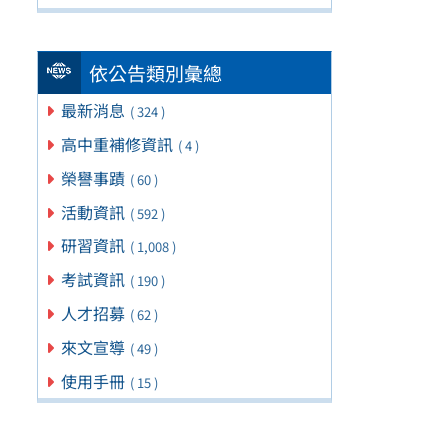
依公告類別彙總
最新消息
( 324 )
高中重補修資訊
( 4 )
榮譽事蹟
( 60 )
活動資訊
( 592 )
研習資訊
( 1,008 )
考試資訊
( 190 )
人才招募
( 62 )
來文宣導
( 49 )
使用手冊
( 15 )