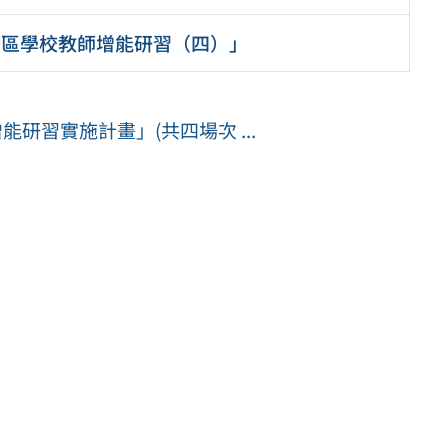
務區學校教師增能研習（四）」
研習實施計畫」(共四場次 ...