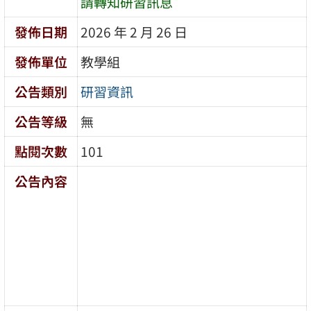
請轉知研習訊息
發佈日期
2026 年 2 月 26 日
發佈單位
教學組
公告類別
研習資訊
公告等級
無
點閱次數
101
公告內容