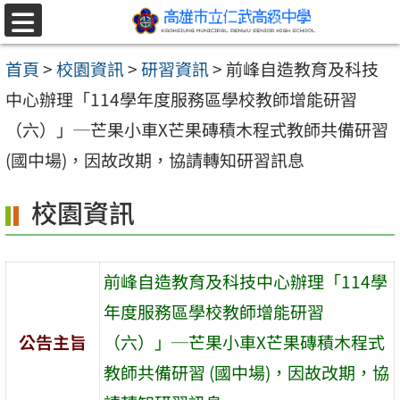
跳至主要內容區
選
單
首頁
>
校園資訊
>
研習資訊
>
前峰自造教育及科技
中心辦理「114學年度服務區學校教師增能研習
（六）」─芒果小車X芒果磚積木程式教師共備研習
(國中場)，因故改期，協請轉知研習訊息
校園資訊
前峰自造教育及科技中心辦理「114學
年度服務區學校教師增能研習
公告主旨
（六）」─芒果小車X芒果磚積木程式
教師共備研習 (國中場)，因故改期，協