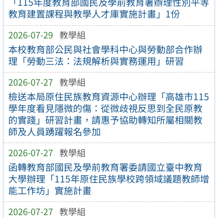
「115年度教育部國民及學前教育署辦理性別平等
教育建置課程與教學人才庫實施計畫」1份
2026-07-29
教學組
本校教育部公民與社會學科中心與勞動部合作辦
理「勞動三法：法規解析與實務運用」研習
2026-07-27
教學組
檢送本局原住民族教育資源中心辦理「高雄市115
學年度看見隱微的傷：從微歧視反思到全民原教
的實踐」研習計畫，請惠予協助轉知所屬相關教
師及人員踴躍報名參加
2026-07-27
教學組
函轉教育部國民及學前教育署委請國立臺中教育
大學辦理「115年原住民族學校跨領域議題教師增
能工作坊」實施計畫
2026-07-27
教學組