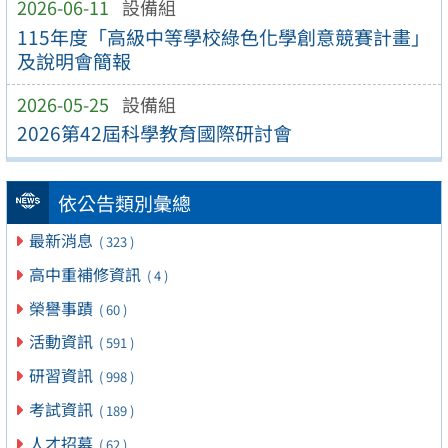
2026-06-11
設備組
115年度「高級中等學校綠色化學創意競賽計畫」
及說明會簡報
2026-05-25
設備組
2026第42屆科學教育國際研討會
依公告類別彙總
最新消息
( 323 )
高中重補修資訊
( 4 )
榮譽事蹟
( 60 )
活動資訊
( 591 )
研習資訊
( 998 )
考試資訊
( 189 )
人才招募
( 62 )