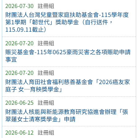
2026-07-30
註冊組
財團法人台灣兒童暨家庭扶助基金會-115學年度
第1學期「韌世代」獎助學金（自行送件，
115.09.11截止）
2026-07-20
註冊組
賑災基金會-115年0625豪雨災害之各項賑助申請
事宜
2026-07-20
註冊組
財團法人育田社會福利慈善基金會「2026癌友家
庭子 女─育秧獎學金」
2026-06-25
註冊組
財團法人核能與新能源教育研究協進會辦理「張
翠蓮女士清寒獎學金」申請
2026-06-12
註冊組