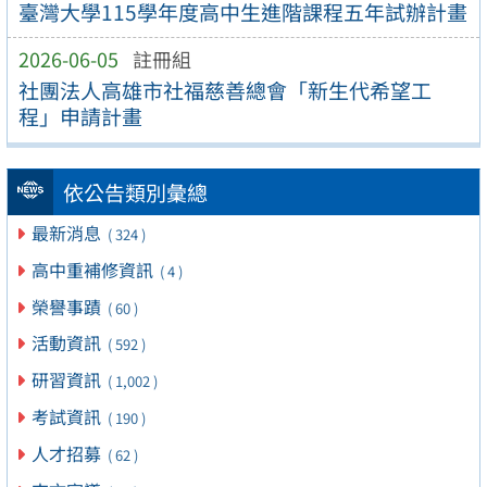
臺灣大學115學年度高中生進階課程五年試辦計畫
2026-06-05
註冊組
社團法人高雄市社福慈善總會「新生代希望工
程」申請計畫
依公告類別彙總
最新消息
( 324 )
高中重補修資訊
( 4 )
榮譽事蹟
( 60 )
活動資訊
( 592 )
研習資訊
( 1,002 )
考試資訊
( 190 )
人才招募
( 62 )