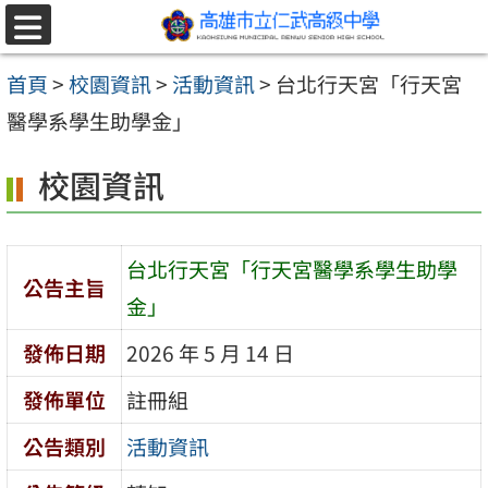
跳至主要內容區
選
單
首頁
>
校園資訊
>
活動資訊
>
台北行天宮「行天宮
醫學系學生助學金」
校園資訊
台北行天宮「行天宮醫學系學生助學
公告主旨
金」
發佈日期
2026 年 5 月 14 日
發佈單位
註冊組
公告類別
活動資訊