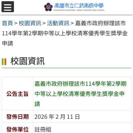
跳至主要內容區
選
單
首頁
>
校園資訊
>
活動資訊
>
嘉義市政府辦理該市
114學年第2學期中等以上學校清寒優秀學生獎學金
申請
校園資訊
嘉義市政府辦理該市114學年第2學期
公告主旨
中等以上學校清寒優秀學生獎學金申
請
發佈日期
2026 年 2 月 11 日
發佈單位
註冊組