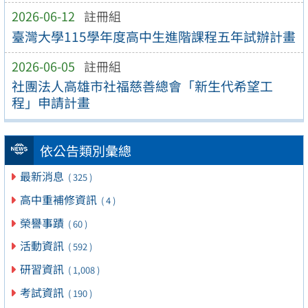
2026-06-12
註冊組
臺灣大學115學年度高中生進階課程五年試辦計畫
2026-06-05
註冊組
社團法人高雄市社福慈善總會「新生代希望工
程」申請計畫
依公告類別彙總
最新消息
( 325 )
高中重補修資訊
( 4 )
榮譽事蹟
( 60 )
活動資訊
( 592 )
研習資訊
( 1,008 )
考試資訊
( 190 )