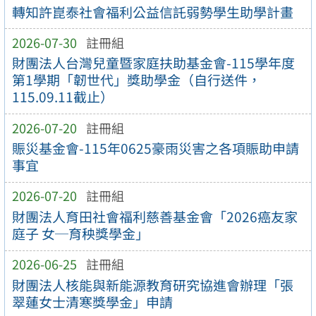
轉知許崑泰社會福利公益信託弱勢學生助學計畫
2026-07-30
註冊組
財團法人台灣兒童暨家庭扶助基金會-115學年度
第1學期「韌世代」獎助學金（自行送件，
115.09.11截止）
2026-07-20
註冊組
賑災基金會-115年0625豪雨災害之各項賑助申請
事宜
2026-07-20
註冊組
財團法人育田社會福利慈善基金會「2026癌友家
庭子 女─育秧獎學金」
2026-06-25
註冊組
財團法人核能與新能源教育研究協進會辦理「張
翠蓮女士清寒獎學金」申請