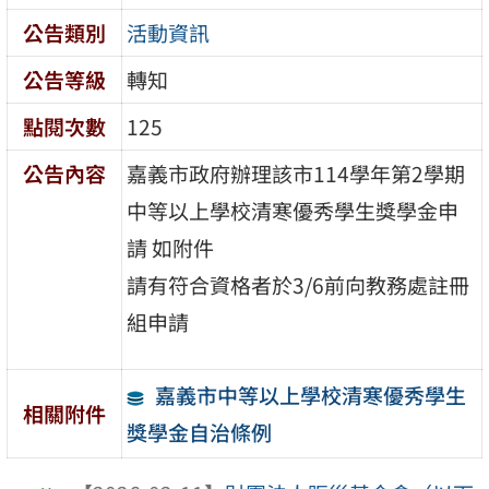
公告類別
活動資訊
公告等級
轉知
點閱次數
125
公告內容
嘉義市政府辦理該市114學年第2學期
中等以上學校清寒優秀學生獎學金申
請 如附件
請有符合資格者於3/6前向教務處註冊
組申請
嘉義市中等以上學校清寒優秀學生
相關附件
獎學金自治條例