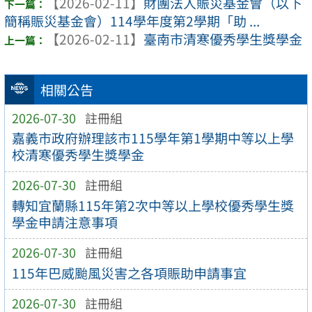
【2026-02-11】
財團法人賑災基金會（以下
簡稱賑災基金會）114學年度第2學期「助 ...
【2026-02-11】
臺南市清寒優秀學生獎學金
相關公告
2026-07-30
註冊組
嘉義市政府辦理該市115學年第1學期中等以上學
校清寒優秀學生獎學金
2026-07-30
註冊組
轉知宜蘭縣115年第2次中等以上學校優秀學生獎
學金申請注意事項
2026-07-30
註冊組
115年巴威颱風災害之各項賑助申請事宜
2026-07-30
註冊組