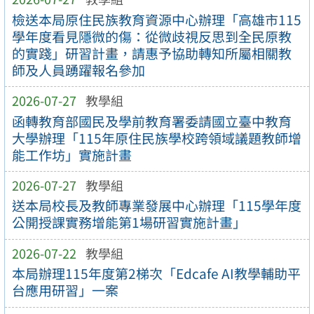
檢送本局原住民族教育資源中心辦理「高雄市115
學年度看見隱微的傷：從微歧視反思到全民原教
的實踐」研習計畫，請惠予協助轉知所屬相關教
師及人員踴躍報名參加
2026-07-27
教學組
函轉教育部國民及學前教育署委請國立臺中教育
大學辦理「115年原住民族學校跨領域議題教師增
能工作坊」實施計畫
2026-07-27
教學組
送本局校長及教師專業發展中心辦理「115學年度
公開授課實務增能第1場研習實施計畫」
2026-07-22
教學組
本局辦理115年度第2梯次「Edcafe AI教學輔助平
台應用研習」一案