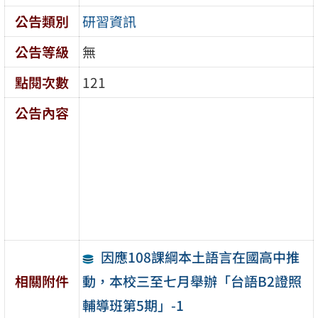
公告類別
研習資訊
公告等級
無
點閱次數
121
公告內容
因應108課綱本土語言在國高中推
動，本校三至七月舉辦「台語B2證照
相關附件
輔導班第5期」-1