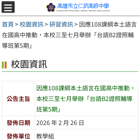
跳至主要內容區
選
單
首頁
>
校園資訊
>
研習資訊
>
因應108課綱本土語言
在國高中推動，本校三至七月舉辦「台語B2證照輔
導班第5期」
校園資訊
因應108課綱本土語言在國高中推動，
公告主旨
本校三至七月舉辦「台語B2證照輔導
班第5期」
發佈日期
2026 年 2 月 26 日
發佈單位
教學組