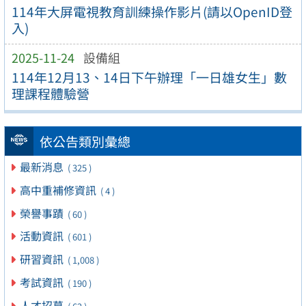
114年大屏電視教育訓練操作影片(請以OpenID登
入)
2025-11-24
設備組
114年12月13、14日下午辦理「一日雄女生」數
理課程體驗營
依公告類別彙總
最新消息
( 325 )
高中重補修資訊
( 4 )
榮譽事蹟
( 60 )
活動資訊
( 601 )
研習資訊
( 1,008 )
考試資訊
( 190 )
人才招募