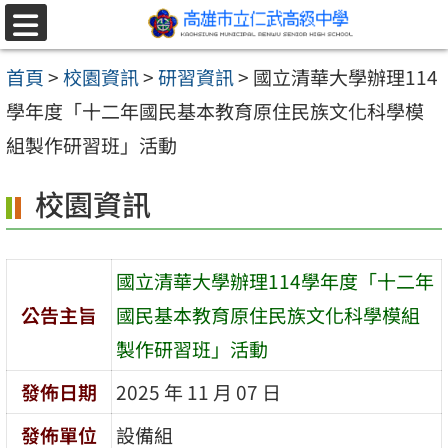
跳至主要內容區
選
單
首頁
>
校園資訊
>
研習資訊
>
國立清華大學辦理114
學年度「十二年國民基本教育原住民族文化科學模
組製作研習班」活動
校園資訊
國立清華大學辦理114學年度「十二年
公告主旨
國民基本教育原住民族文化科學模組
製作研習班」活動
發佈日期
2025 年 11 月 07 日
發佈單位
設備組