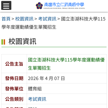
跳至主要內容區
選
單
首頁
>
校園資訊
>
考試資訊
>
國立澎湖科技大學115
學年度運動績優生單獨招生
校園資訊
國立澎湖科技大學115學年度運動績優
公告主旨
生單獨招生
發佈日期
2026 年 4 月 07 日
發佈單位
體育組
公告類別
考試資訊