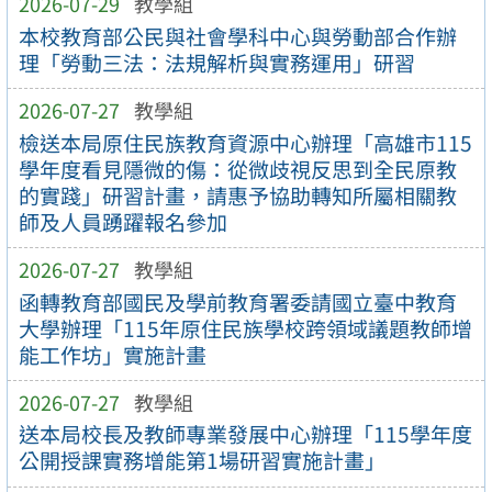
2026-07-29
教學組
本校教育部公民與社會學科中心與勞動部合作辦
理「勞動三法：法規解析與實務運用」研習
2026-07-27
教學組
檢送本局原住民族教育資源中心辦理「高雄市115
學年度看見隱微的傷：從微歧視反思到全民原教
的實踐」研習計畫，請惠予協助轉知所屬相關教
師及人員踴躍報名參加
2026-07-27
教學組
函轉教育部國民及學前教育署委請國立臺中教育
大學辦理「115年原住民族學校跨領域議題教師增
能工作坊」實施計畫
2026-07-27
教學組
送本局校長及教師專業發展中心辦理「115學年度
公開授課實務增能第1場研習實施計畫」