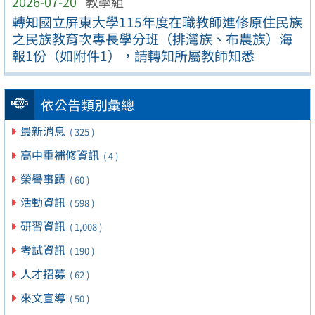
2026-07-20
教學組
轉知國立屏東大學115年度在職教師進修原住民族
之民族教育次專長學分班（排灣族、布農族）海
報1份（如附件1），請轉知所屬教師知悉
依公告類別彙總
最新消息
( 325 )
高中重補修資訊
( 4 )
榮譽事蹟
( 60 )
活動資訊
( 598 )
研習資訊
( 1,008 )
考試資訊
( 190 )
人才招募
( 62 )
來文宣導
( 50 )