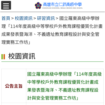
跳至主要內容區
選
單
首頁
>
校園資訊
>
研習資訊
>
國立羅東高級中學辦
理「114年度高級中等學校戶外教育課程優質化計畫
成果發表暨海洋、不義遺址教育課程設計與安全管
理實務工作坊」
校園資訊
國立羅東高級中學辦理「114年度高級
中等學校戶外教育課程優質化計畫成
公告主旨
果發表暨海洋、不義遺址教育課程設
計與安全管理實務工作坊」