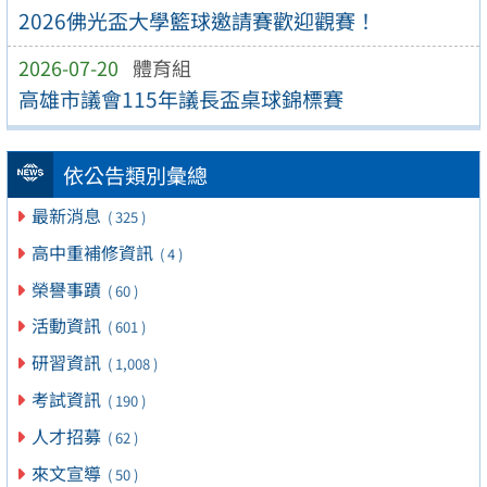
2026佛光盃大學籃球邀請賽歡迎觀賽！
2026-07-20
體育組
高雄市議會115年議長盃桌球錦標賽
依公告類別彙總
最新消息
( 325 )
高中重補修資訊
( 4 )
榮譽事蹟
( 60 )
活動資訊
( 601 )
研習資訊
( 1,008 )
考試資訊
( 190 )
人才招募
( 62 )
來文宣導
( 50 )