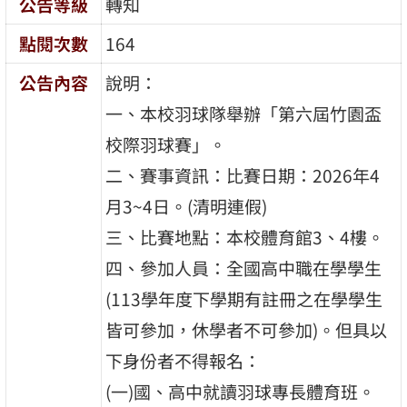
公告等級
轉知
點閱次數
164
公告內容
說明：
一、本校羽球隊舉辦「第六屆竹園盃
校際羽球賽」。
二、賽事資訊：比賽日期：2026年4
月3~4日。(清明連假)
三、比賽地點：本校體育館3、4樓。
四、參加人員：全國高中職在學學生
(113學年度下學期有註冊之在學學生
皆可參加，休學者不可參加)。但具以
下身份者不得報名：
(一)國、高中就讀羽球專長體育班。