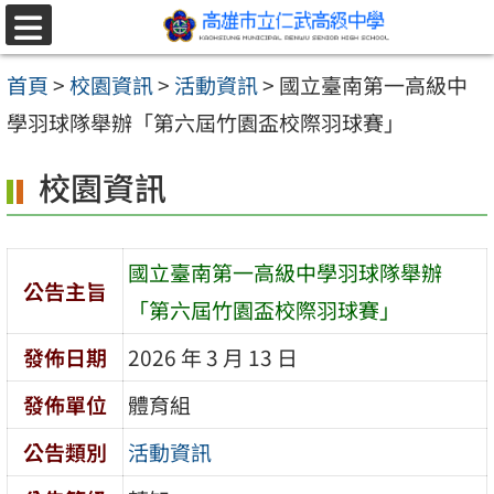
跳至主要內容區
選
單
首頁
>
校園資訊
>
活動資訊
>
國立臺南第一高級中
學羽球隊舉辦「第六屆竹園盃校際羽球賽」
校園資訊
國立臺南第一高級中學羽球隊舉辦
公告主旨
「第六屆竹園盃校際羽球賽」
發佈日期
2026 年 3 月 13 日
發佈單位
體育組
公告類別
活動資訊