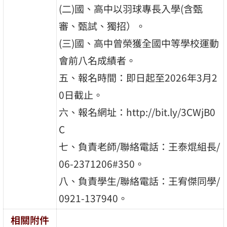
(二)國、高中以羽球專長入學(含甄
審、甄試、獨招）。
(三)國、高中曾榮獲全國中等學校運動
會前八名成績者。
五、報名時間：即日起至2026年3月2
0日截止。
六、報名網址：http://bit.ly/3CWjB0
C
七、負責老師/聯絡電話：王泰焜組長/
06-2371206#350。
八、負責學生/聯絡電話：王宥傑同學/
0921-137940。
相關附件