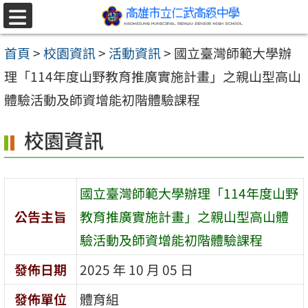
跳至主要內容區
選
單
首頁
>
校園資訊
>
活動資訊
>
國立臺灣師範大學辦
理「114年度山野教育推廣實施計畫」之親山型高山
體驗活動及師資增能初階體驗課程
校園資訊
國立臺灣師範大學辦理「114年度山野
公告主旨
教育推廣實施計畫」之親山型高山體
驗活動及師資增能初階體驗課程
發佈日期
2025 年 10 月 05 日
發佈單位
體育組