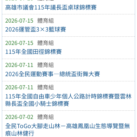
高雄市議會115年議長盃桌球錦標賽
2026-07-15
體育組
2026運管盃3×3籃球賽
2026-07-15
體育組
115年全國田徑錦標賽
2026-07-11
體育組
2026全民運動賽事—總統盃街舞大賽
2026-07-11
體育組
115年全國自由車少年個人公路計時錦標賽暨雲林
縣長盃全國小騎士錦標賽
2026-07-02
體育組
全民ToGo大腳走山林－高雄鳳凰山生態導覽暨無
痕山林健行