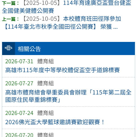
【2025-10-05】
114年育達廣亞盃暨台健盃
全國健美健體公開賽
【2025-10-05】
本校體育班田徑隊參加
【114年臺北市秋季全國田徑公開賽】 榮獲 ...
相關公告
2026-07-31
體育組
高雄市115年度中等學校體促盃空手道錦標賽
2026-07-27
體育組
高雄市體育總會舉重委員會辦理「115年第二屆全
國原住民舉重錦標賽」
2026-07-24
體育組
2026佛光盃大學籃球邀請賽歡迎觀賽！
2026-07-20
體育組