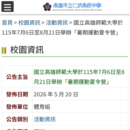
跳至主要內容區
選
單
首頁
>
校園資訊
>
活動資訊
>
國立高雄師範大學於
115年7月6日至8月21日舉辦「暑期運動夏令營」
校園資訊
國立高雄師範大學於115年7月6日至8
公告主旨
月21日舉辦「暑期運動夏令營」
發佈日期
2026 年 5 月 20 日
發佈單位
體育組
公告類別
活動資訊