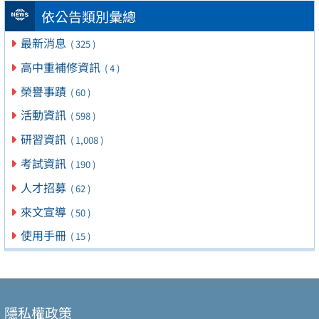
依公告類別彙總
最新消息
( 325 )
高中重補修資訊
( 4 )
榮譽事蹟
( 60 )
活動資訊
( 598 )
研習資訊
( 1,008 )
考試資訊
( 190 )
人才招募
( 62 )
來文宣導
( 50 )
使用手冊
( 15 )
隱私權政策