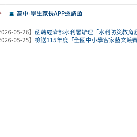
高中-學生家長APP邀請函
件
026-05-26】
函轉經濟部水利署辦理「水利防災教育教師
026-05-25】
檢送115年度「全國中小學客家藝文競