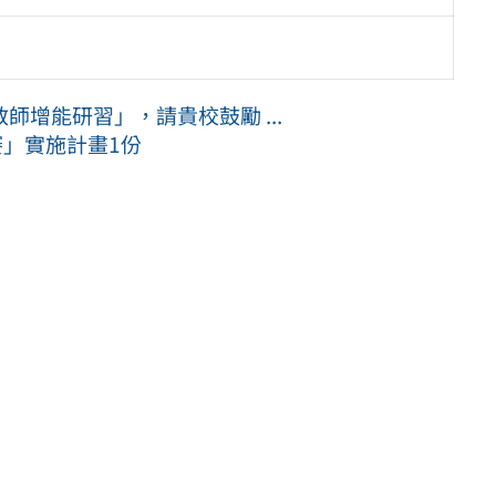
增能研習」，請貴校鼓勵 ...
賽」實施計畫1份