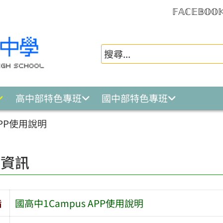
𝔽𝔸ℂ𝔼𝔹𝕆𝕆
高中部特色專班
國中部特色專班
APP使用說明
園資訊
旨
國高中1Campus APP使用說明