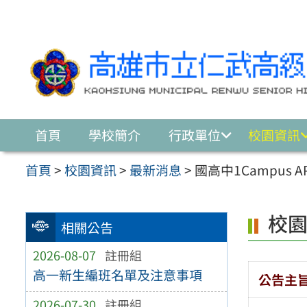
跳至主要內容區
首頁
學校簡介
行政單位
校園資訊
首頁
>
校園資訊
>
最新消息
>
國高中1Campus 
校
相關公告
2026-08-07
註冊組
高一新生編班名單及注意事項
公告主
2026-07-30
註冊組