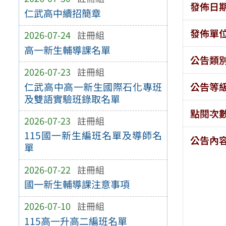
發佈日
仁武高中續招簡章
發佈單
2026-07-24
註冊組
高一新生輔導課名單
公告類
2026-07-23
註冊組
仁武高中高一新生國際石化專班
公告等
及雙語實驗班錄取名單
點閱次
2026-07-23
註冊組
115國一新生編班名單及導師名
公告內
單
2026-07-22
註冊組
國一新生輔導課注意事項
2026-07-10
註冊組
115高一升高二編班名單