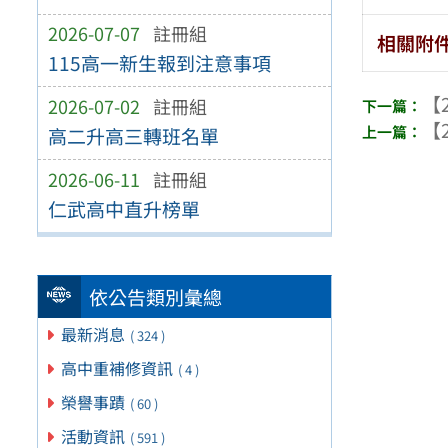
2026-07-07
註冊組
相關附
115高一新生報到注意事項
【2
2026-07-02
註冊組
【2
高二升高三轉班名單
2026-06-11
註冊組
仁武高中直升榜單
依公告類別彙總
最新消息
( 324 )
高中重補修資訊
( 4 )
榮譽事蹟
( 60 )
活動資訊
( 591 )