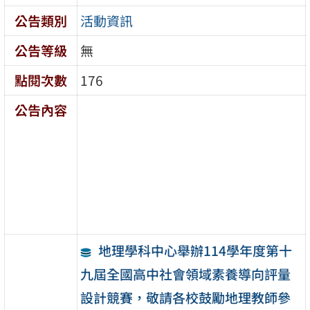
公告類別
活動資訊
公告等級
無
點閱次數
176
公告內容
地理學科中心舉辦114學年度第十
九屆全國高中社會領域素養導向評量
設計競賽，敬請各校鼓勵地理教師參