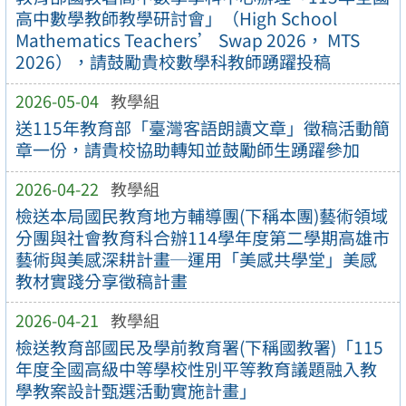
高中數學教師教學研討會」（High School
Mathematics Teachers’ Swap 2026， MTS
2026），請鼓勵貴校數學科教師踴躍投稿
2026-05-04
教學組
送115年教育部「臺灣客語朗讀文章」徵稿活動簡
章一份，請貴校協助轉知並鼓勵師生踴躍參加
2026-04-22
教學組
檢送本局國民教育地方輔導團(下稱本團)藝術領域
分團與社會教育科合辦114學年度第二學期高雄市
藝術與美感深耕計畫─運用「美感共學堂」美感
教材實踐分享徵稿計畫
2026-04-21
教學組
檢送教育部國民及學前教育署(下稱國教署)「115
年度全國高級中等學校性別平等教育議題融入教
學教案設計甄選活動實施計畫」