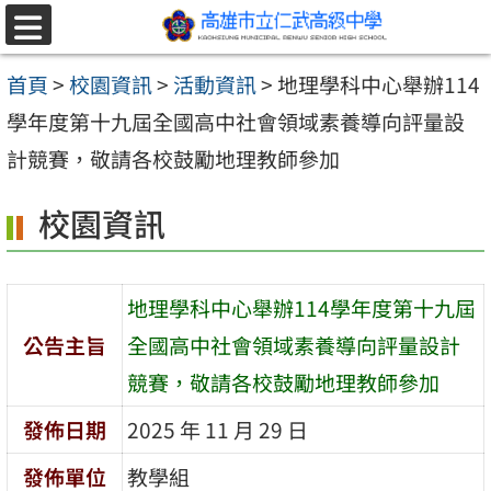
跳至主要內容區
選
單
首頁
>
校園資訊
>
活動資訊
>
地理學科中心舉辦114
學年度第十九屆全國高中社會領域素養導向評量設
計競賽，敬請各校鼓勵地理教師參加
校園資訊
地理學科中心舉辦114學年度第十九屆
公告主旨
全國高中社會領域素養導向評量設計
競賽，敬請各校鼓勵地理教師參加
發佈日期
2025 年 11 月 29 日
發佈單位
教學組