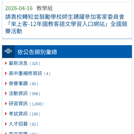
2026-04-16
教學組
請貴校轉知並鼓勵學校師生踴躍參加客家委員會
「來上客-12年國教客語文學習入口網站」全國競
賽活動
依公告類別彙總
最新消息
( 325 )
高中重補修資訊
( 4 )
榮譽事蹟
( 60 )
活動資訊
( 598 )
研習資訊
( 1,008 )
考試資訊
( 190 )
人才招募
( 62 )
來文宣導