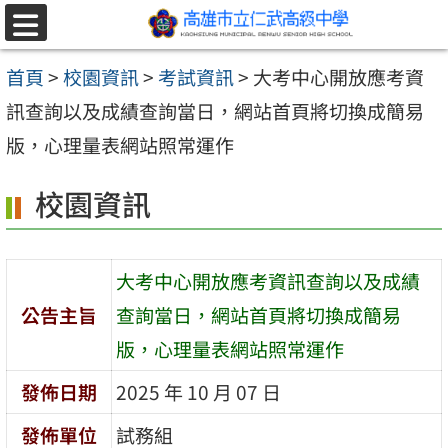
跳至主要內容區
選
單
首頁
>
校園資訊
>
考試資訊
>
大考中心開放應考資
訊查詢以及成績查詢當日，網站首頁將切換成簡易
版，心理量表網站照常運作
校園資訊
大考中心開放應考資訊查詢以及成績
公告主旨
查詢當日，網站首頁將切換成簡易
版，心理量表網站照常運作
發佈日期
2025 年 10 月 07 日
發佈單位
試務組