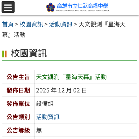
跳至主要內容區
選
單
首頁
>
校園資訊
>
活動資訊
>
天文觀測『星海天
幕』活動
校園資訊
公告主旨
天文觀測『星海天幕』活動
發佈日期
2025 年 12 月 02 日
發佈單位
設備組
公告類別
活動資訊
公告等級
無