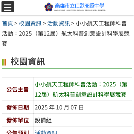
跳至主要內容區
選
單
首頁
>
校園資訊
>
活動資訊
>
小小航天工程師科普
活動：2025（第12屆）航太科普創意設計科學展競
賽
校園資訊
小小航天工程師科普活動：2025（第
公告主旨
12屆）航太科普創意設計科學展競賽
發佈日期
2025 年 10 月 07 日
發佈單位
設備組
公告類別
活動資訊