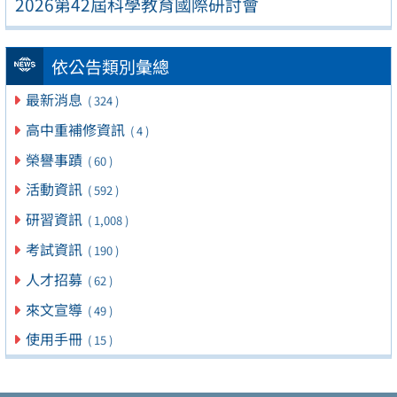
2026第42屆科學教育國際研討會
依公告類別彙總
最新消息
( 324 )
高中重補修資訊
( 4 )
榮譽事蹟
( 60 )
活動資訊
( 592 )
研習資訊
( 1,008 )
考試資訊
( 190 )
人才招募
( 62 )
來文宣導
( 49 )
使用手冊
( 15 )