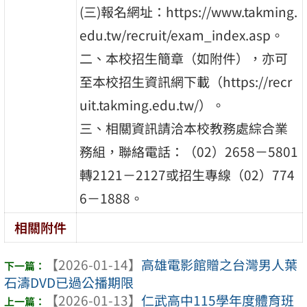
(三)報名網址：https://www.takming.
edu.tw/recruit/exam_index.asp。
二、本校招生簡章（如附件），亦可
至本校招生資訊網下載（https://recr
uit.takming.edu.tw/）。
三、相關資訊請洽本校教務處綜合業
務組，聯絡電話：（02）2658－5801
轉2121－2127或招生專線（02）774
6－1888。
相關附件
【2026-01-14】
高雄電影館贈之台灣男人葉
石濤DVD已過公播期限
【2026-01-13】
仁武高中115學年度體育班