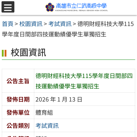
跳至主要內容區
選
單
首頁
>
校園資訊
>
考試資訊
>
德明財經科技大學115
學年度日間部四技運動績優學生單獨招生
校園資訊
德明財經科技大學115學年度日間部四
公告主旨
技運動績優學生單獨招生
發佈日期
2026 年 1 月 13 日
發佈單位
體育組
公告類別
考試資訊