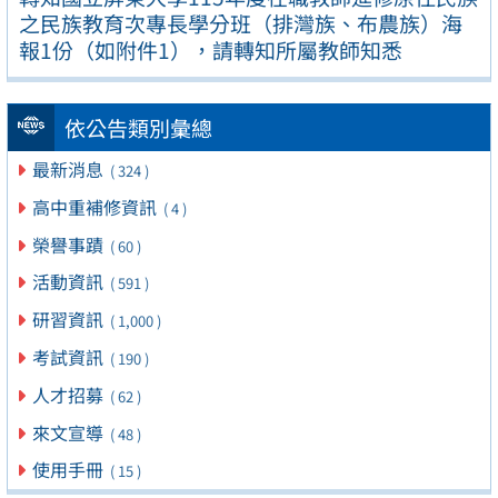
之民族教育次專長學分班（排灣族、布農族）海
報1份（如附件1），請轉知所屬教師知悉
依公告類別彙總
最新消息
( 324 )
高中重補修資訊
( 4 )
榮譽事蹟
( 60 )
活動資訊
( 591 )
研習資訊
( 1,000 )
考試資訊
( 190 )
人才招募
( 62 )
來文宣導
( 48 )
使用手冊
( 15 )