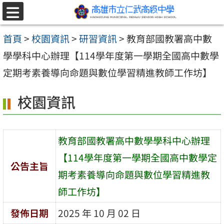
跳至主要內容區
選
單
首頁
>
校園資訊
>
研習資訊
>
教育部國教署高中數
學學科中心辦理【114學年度第一學期全國高中數學
定期考素養導向命題與數位學習精進教師工作坊】
校園資訊
教育部國教署高中數學學科中心辦理
【114學年度第一學期全國高中數學定
公告主旨
期考素養導向命題與數位學習精進教
師工作坊】
發佈日期
2025 年 10 月 02 日