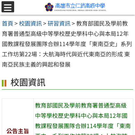
跳至主要內容區
選
單
首頁
>
校園資訊
>
研習資訊
>
教育部國民及學前教
育署普通型高級中等學校歷史學科中心與本局12年
國教課程發展團隊合辦114學年度「東南亞史」系列
工作坊第22場：大航海時代與近代東南亞的形成 東
南亞民族主義的興起和發展
校園資訊
教育部國民及學前教育署普通型高級
中等學校歷史學科中心與本局12年國
教課程發展團隊合辦114學年度「東南
公告主旨