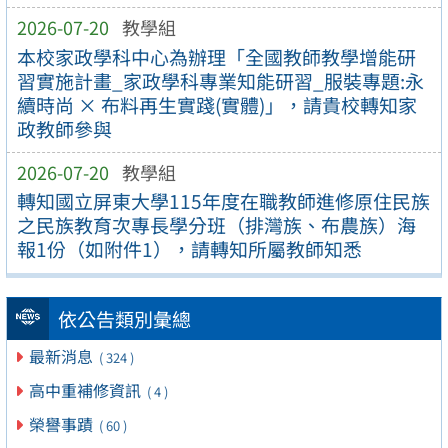
2026-07-20
教學組
本校家政學科中心為辦理「全國教師教學增能研
習實施計畫_家政學科專業知能研習_服裝專題:永
續時尚 × 布料再生實踐(實體)」，請貴校轉知家
政教師參與
2026-07-20
教學組
轉知國立屏東大學115年度在職教師進修原住民族
之民族教育次專長學分班（排灣族、布農族）海
報1份（如附件1），請轉知所屬教師知悉
依公告類別彙總
最新消息
( 324 )
高中重補修資訊
( 4 )
榮譽事蹟
( 60 )