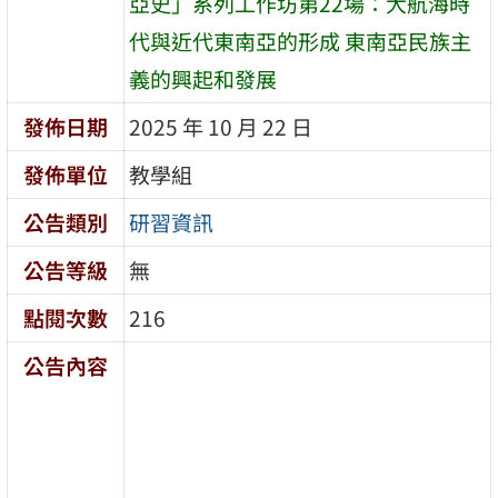
亞史」系列工作坊第22場：大航海時
代與近代東南亞的形成 東南亞民族主
義的興起和發展
發佈日期
2025 年 10 月 22 日
發佈單位
教學組
公告類別
研習資訊
公告等級
無
點閱次數
216
公告內容