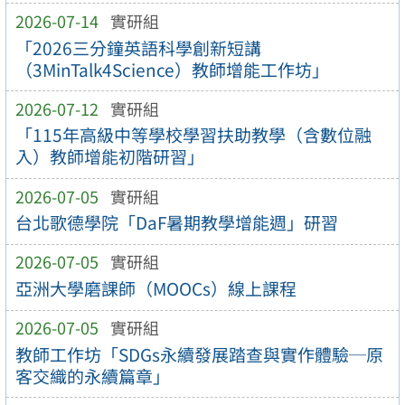
2026-07-14
實研組
「2026三分鐘英語科學創新短講
（3MinTalk4Science）教師增能工作坊」
2026-07-12
實研組
「115年高級中等學校學習扶助教學（含數位融
入）教師增能初階研習」
2026-07-05
實研組
台北歌德學院「DaF暑期教學增能週」研習
2026-07-05
實研組
亞洲大學磨課師（MOOCs）線上課程
2026-07-05
實研組
教師工作坊「SDGs永續發展踏查與實作體驗─原
客交織的永續篇章」