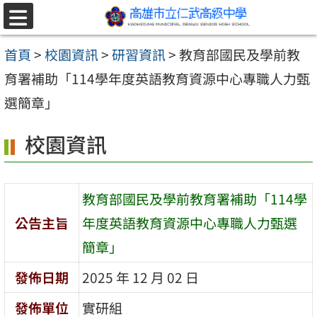
跳至主要內容區
選
單
首頁
>
校園資訊
>
研習資訊
>
教育部國民及學前教
育署補助「114學年度英語教育資源中心專職人力甄
選簡章」
校園資訊
教育部國民及學前教育署補助「114學
公告主旨
年度英語教育資源中心專職人力甄選
簡章」
發佈日期
2025 年 12 月 02 日
發佈單位
實研組