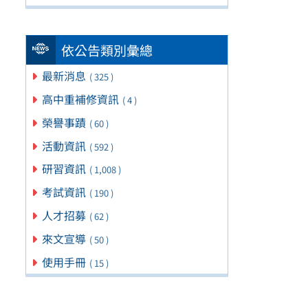
依公告類別彙總
最新消息
( 325 )
高中重補修資訊
( 4 )
榮譽事蹟
( 60 )
活動資訊
( 592 )
研習資訊
( 1,008 )
考試資訊
( 190 )
人才招募
( 62 )
來文宣導
( 50 )
使用手冊
( 15 )