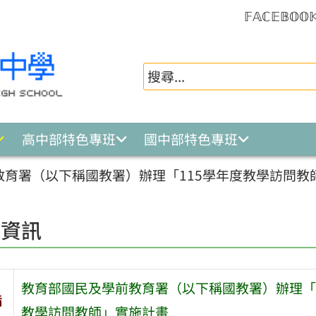
𝔽𝔸ℂ𝔼𝔹𝕆𝕆
高中部特色專班
國中部特色專班
教育署（以下稱國教署）辦理「115學年度教學訪問
園資訊
教育部國民及學前教育署（以下稱國教署）辦理「
旨
教學訪問教師」實施計畫