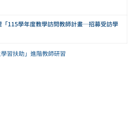
「115學年度教學訪問教師計畫─招募受訪學
生學習扶助」進階教師研習