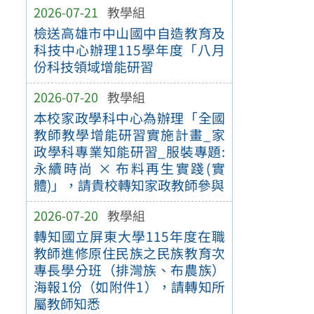
2026-07-21
教學組
檢送高雄市中山國中自造教育及
科技中心辦理115學年度「八月
份科技領域增能研習
2026-07-20
教學組
本校家政學科中心為辦理「全國
教師教學增能研習實施計畫_家
政學科專業知能研習_服裝專題:
永續時尚 × 布料再生實踐(實
體)」，請貴校轉知家政教師參與
2026-07-20
教學組
轉知國立屏東大學115年度在職
教師進修原住民族之民族教育次
專長學分班（排灣族、布農族）
海報1份（如附件1），請轉知所
屬教師知悉