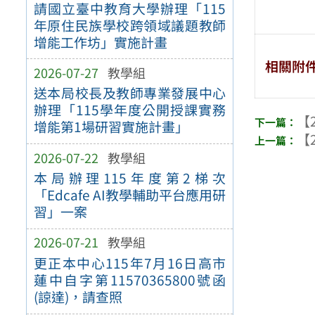
請國立臺中教育大學辦理「115
年原住民族學校跨領域議題教師
增能工作坊」實施計畫
相關附
2026-07-27
教學組
送本局校長及教師專業發展中心
辦理「115學年度公開授課實務
【2
增能第1場研習實施計畫」
【2
2026-07-22
教學組
本局辦理115年度第2梯次
「Edcafe AI教學輔助平台應用研
習」一案
2026-07-21
教學組
更正本中心115年7月16日高市
蓮中自字第11570365800號函
(諒達)，請查照