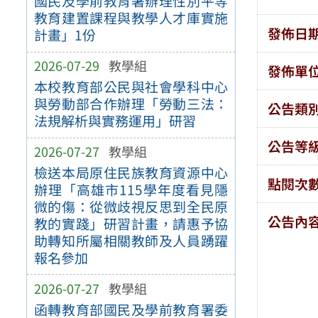
國民及學前教育署辦理性別平等
教育建置課程與教學人才庫實施
發佈日
計畫」1份
2026-07-29
教學組
發佈單
本校教育部公民與社會學科中心
與勞動部合作辦理「勞動三法：
公告類
法規解析與實務運用」研習
公告等
2026-07-27
教學組
檢送本局原住民族教育資源中心
點閱次
辦理「高雄市115學年度看見隱
微的傷：從微歧視反思到全民原
公告內
教的實踐」研習計畫，請惠予協
助轉知所屬相關教師及人員踴躍
報名參加
2026-07-27
教學組
函轉教育部國民及學前教育署委