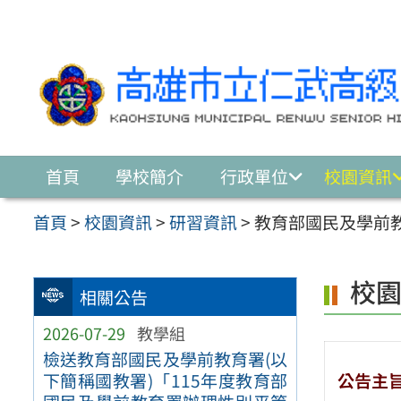
跳至主要內容區
首頁
學校簡介
行政單位
校園資訊
首頁
>
校園資訊
>
研習資訊
>
教育部國民及學前
校
相關公告
2026-07-29
教學組
檢送教育部國民及學前教育署(以
公告主
下簡稱國教署)「115年度教育部