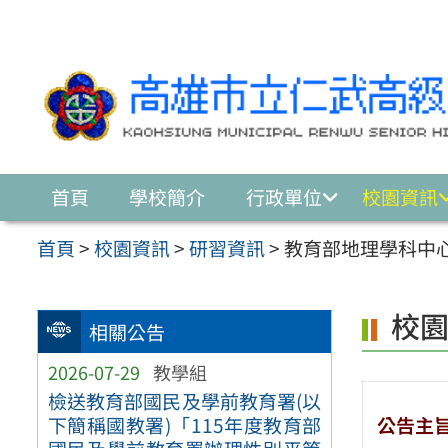
跳至主要內容區
首頁
學校簡介
行政單位
校園資訊
首頁
>
校園資訊
>
研習資訊
>
教育部地理學科中心
校
相關公告
2026-07-29
教學組
檢送教育部國民及學前教育署(以
公告主
下簡稱國教署)「115年度教育部