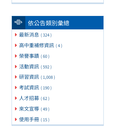
依公告類別彙總
最新消息
( 324 )
高中重補修資訊
( 4 )
榮譽事蹟
( 60 )
活動資訊
( 592 )
研習資訊
( 1,008 )
考試資訊
( 190 )
人才招募
( 62 )
來文宣導
( 49 )
使用手冊
( 15 )