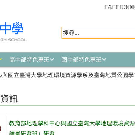
𝔽𝔸ℂ𝔼𝔹𝕆𝕆
高中部特色專班
國中部特色專班
與國立臺灣大學地理環境資源學系及臺灣地質公園學會
園資訊
教育部地理學科中心與國立臺灣大學地理環境資源學
旨
讀景研習班」研習