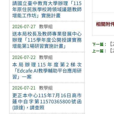
請國立臺中教育大學辦理「115
年原住民族學校跨領域議題教師
增能工作坊」實施計畫
相關附
2026-07-27
教學組
送本局校長及教師專業發展中心
辦理「115學年度公開授課實務
【2
增能第1場研習實施計畫」
【2
2026-07-22
教學組
本局辦理115年度第2梯次
「Edcafe AI教學輔助平台應用研
習」一案
2026-07-21
教學組
更正本中心115年7月16日高市
蓮中自字第11570365800號函
(諒達)，請查照