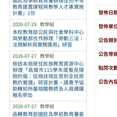
國民及學前教育署辦理性別平等
教育建置課程與教學人才庫實施
發佈日
計畫」1份
2026-07-29
教學組
發佈單
本校教育部公民與社會學科中心
與勞動部合作辦理「勞動三法：
公告類
法規解析與實務運用」研習
公告等
2026-07-27
教學組
檢送本局原住民族教育資源中心
點閱次
辦理「高雄市115學年度看見隱
微的傷：從微歧視反思到全民原
公告內
教的實踐」研習計畫，請惠予協
助轉知所屬相關教師及人員踴躍
報名參加
2026-07-27
教學組
函轉教育部國民及學前教育署委