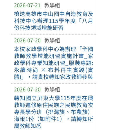
2026-07-21
教學組
檢送高雄市中山國中自造教育及
科技中心辦理115學年度「八月
份科技領域增能研習
2026-07-20
教學組
本校家政學科中心為辦理「全國
教師教學增能研習實施計畫_家
政學科專業知能研習_服裝專題:
永續時尚 × 布料再生實踐(實
體)」，請貴校轉知家政教師參與
2026-07-20
教學組
轉知國立屏東大學115年度在職
教師進修原住民族之民族教育次
專長學分班（排灣族、布農族）
海報1份（如附件1），請轉知所
屬教師知悉