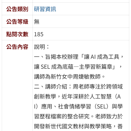
公告類別
研習資訊
公告等級
無
點閱次數
185
公告內容
說明：
一、旨揭本校辦理「讓 AI 成為工具，
讓 SEL 成為底蘊—主學習新篇章」，
講師為新竹女中周婕敏教師。
二、講師介紹：周老師專注於跨領域
創新教學，近年深耕於人工智慧（A
I）應用、社會情緒學習（SEL）與學
習歷程檔案的整合研究。老師致力於
開發新世代國文教材與教學策略，善