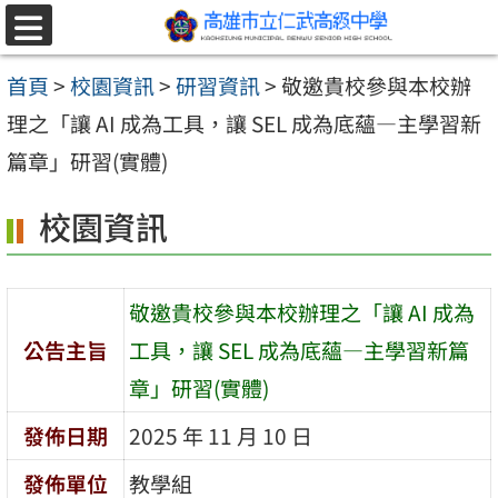
跳至主要內容區
選
單
首頁
>
校園資訊
>
研習資訊
>
敬邀貴校參與本校辦
理之「讓 AI 成為工具，讓 SEL 成為底蘊—主學習新
篇章」研習(實體)
校園資訊
敬邀貴校參與本校辦理之「讓 AI 成為
公告主旨
工具，讓 SEL 成為底蘊—主學習新篇
章」研習(實體)
發佈日期
2025 年 11 月 10 日
發佈單位
教學組