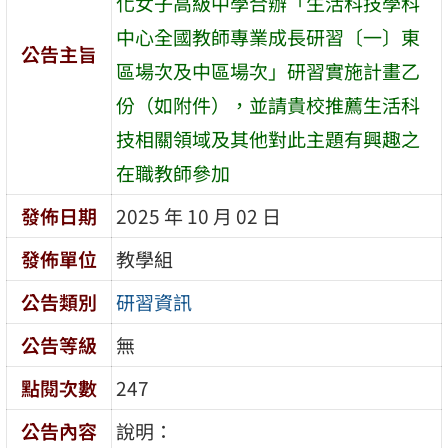
化女子高級中學合辦「生活科技學科
中心全國教師專業成長研習〔一〕東
公告主旨
區場次及中區場次」研習實施計畫乙
份（如附件），並請貴校推薦生活科
技相關領域及其他對此主題有興趣之
在職教師參加
發佈日期
2025 年 10 月 02 日
發佈單位
教學組
公告類別
研習資訊
公告等級
無
點閱次數
247
公告內容
說明：