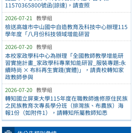
11570365800號函(諒達)，請查照
2026-07-21
教學組
檢送高雄市中山國中自造教育及科技中心辦理115
學年度「八月份科技領域增能研習
2026-07-20
教學組
本校家政學科中心為辦理「全國教師教學增能研
習實施計畫_家政學科專業知能研習_服裝專題:永
續時尚 × 布料再生實踐(實體)」，請貴校轉知家
政教師參與
2026-07-20
教學組
轉知國立屏東大學115年度在職教師進修原住民族
之民族教育次專長學分班（排灣族、布農族）海
報1份（如附件1），請轉知所屬教師知悉