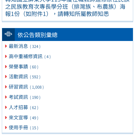
之民族教育次專長學分班（排灣族、布農族）海
報1份（如附件1），請轉知所屬教師知悉
依公告類別彙總
最新消息
( 324 )
高中重補修資訊
( 4 )
榮譽事蹟
( 60 )
活動資訊
( 592 )
研習資訊
( 1,008 )
考試資訊
( 190 )
人才招募
( 62 )
來文宣導
( 49 )
使用手冊
( 15 )