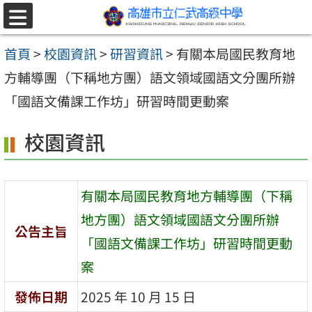
跳至主要內容區
選
單
首頁
>
校園資訊
>
研習資訊
>
有關本局國民教育地
方輔導團（下稱地方團）語文領域國語文分團所辦
「國語文備課工作坊」研習時間更動案
校園資訊
有關本局國民教育地方輔導團（下稱
地方團）語文領域國語文分團所辦
公告主旨
「國語文備課工作坊」研習時間更動
案
發佈日期
2025 年 10 月 15 日