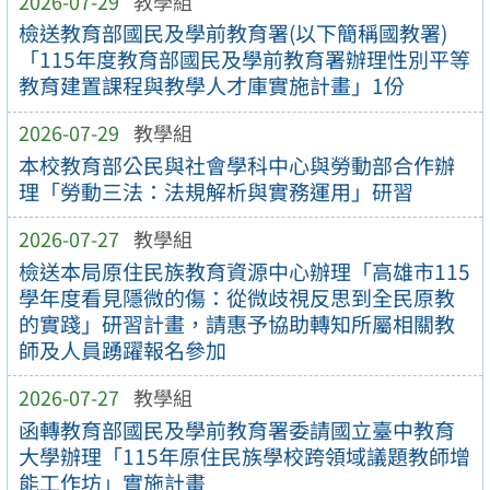
2026-07-29
教學組
檢送教育部國民及學前教育署(以下簡稱國教署)
「115年度教育部國民及學前教育署辦理性別平等
教育建置課程與教學人才庫實施計畫」1份
2026-07-29
教學組
本校教育部公民與社會學科中心與勞動部合作辦
理「勞動三法：法規解析與實務運用」研習
2026-07-27
教學組
檢送本局原住民族教育資源中心辦理「高雄市115
學年度看見隱微的傷：從微歧視反思到全民原教
的實踐」研習計畫，請惠予協助轉知所屬相關教
師及人員踴躍報名參加
2026-07-27
教學組
函轉教育部國民及學前教育署委請國立臺中教育
大學辦理「115年原住民族學校跨領域議題教師增
能工作坊」實施計畫