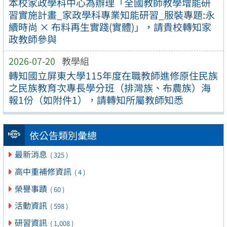
本校家政學科中心為辦理「全國教師教學增能研
習實施計畫_家政學科專業知能研習_服裝專題:永
續時尚 × 布料再生實踐(實體)」，請貴校轉知家
政教師參與
2026-07-20
教學組
轉知國立屏東大學115年度在職教師進修原住民族
之民族教育次專長學分班（排灣族、布農族）海
報1份（如附件1），請轉知所屬教師知悉
依公告類別彙總
最新消息
( 325 )
高中重補修資訊
( 4 )
榮譽事蹟
( 60 )
活動資訊
( 598 )
研習資訊
( 1,008 )