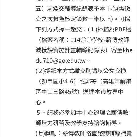
五）前繳交輔導紀錄表予本中心(需繳
交之次數為核定節數一半以上)。可採
下列方式擇一繳交：(１)掃描為PDF檔
（檔案名稱：114○○學校-薪傳教師
減授課實施計畫輔導紀錄表）寄至khe
du710@go.edu.tw。
(２)採紙本方式繳交則請以公文交換
（獅甲國小4-6）或郵寄（高雄市前鎮
區中山三路45號）送達本市教專中
心。
５、請務必參加本中心辦理之薪傳教
師培力研習及教學支持諮詢輔導。
(七)獎勵：薪傳教師恪盡諮詢輔導職責