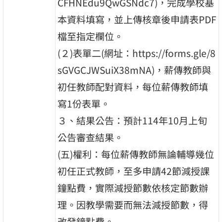
CFHNEdu9QwGSNdc7)，完成學校基
本資料填寫，並上傳核章後申請表PDF
檔至指定欄位。
(２)表單二(網址：https://forms.gle/8
sGVGCJWSuiX38mNA)，薪傳教師與
初任教師配對資料，每位薪傳教師填
寫1份表單。
３、結果公告：預計114年10月上旬
公告審查結果。
(五)權利：每位薪傳教師無論輔導幾位
初任正式教師，至多申請42節減授課
鐘點費，實際減授節數依核定節數辦
理。因教學需要而無法減授節數，得
改發鐘點費。