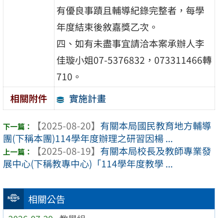
有優良事蹟且輔導紀錄完整者，每學
年度結束後敘嘉獎乙次。
四、如有未盡事宜請洽本案承辦人李
佳璇小姐07-5376832，073311466轉
710。
實施計畫
相關附件
【2025-08-20】
有關本局國民教育地方輔導
團(下稱本團)114學年度辦理之研習因楊 ...
【2025-08-19】
有關本局校長及教師專業發
展中心(下稱教專中心)「114學年度教學 ...
相關公告