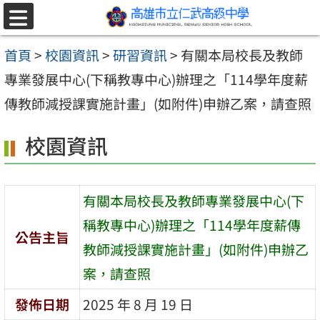
跳至主要內容區
選
單
首頁
>
校園資訊
>
研習資訊
>
有關本局校長及教師
專業發展中心(下稱教專中心)辦理之「114學年度薪
傳教師減授課實施計畫」(如附件)申辦乙案，請查照
校園資訊
有關本局校長及教師專業發展中心(下
稱教專中心)辦理之「114學年度薪傳
公告主旨
教師減授課實施計畫」(如附件)申辦乙
案，請查照
發佈日期
2025 年 8 月 19 日