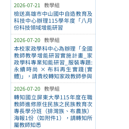
2026-07-21
教學組
檢送高雄市中山國中自造教育及
科技中心辦理115學年度「八月
份科技領域增能研習
2026-07-20
教學組
本校家政學科中心為辦理「全國
教師教學增能研習實施計畫_家
政學科專業知能研習_服裝專題:
永續時尚 × 布料再生實踐(實
體)」，請貴校轉知家政教師參與
2026-07-20
教學組
轉知國立屏東大學115年度在職
教師進修原住民族之民族教育次
專長學分班（排灣族、布農族）
海報1份（如附件1），請轉知所
屬教師知悉