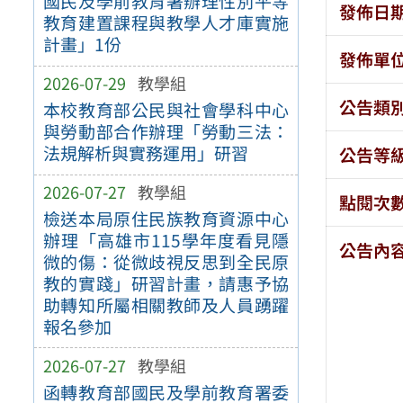
國民及學前教育署辦理性別平等
發佈日
教育建置課程與教學人才庫實施
計畫」1份
發佈單
2026-07-29
教學組
公告類
本校教育部公民與社會學科中心
與勞動部合作辦理「勞動三法：
法規解析與實務運用」研習
公告等
2026-07-27
教學組
點閱次
檢送本局原住民族教育資源中心
辦理「高雄市115學年度看見隱
公告內
微的傷：從微歧視反思到全民原
教的實踐」研習計畫，請惠予協
助轉知所屬相關教師及人員踴躍
報名參加
2026-07-27
教學組
函轉教育部國民及學前教育署委