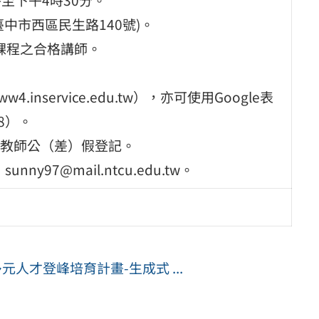
臺中市西區民生路140號)。
」課程之合格講師。
inservice.edu.tw），亦可使用Google表
K8）。
教師公（差）假登記。
nny97@mail.ntcu.edu.tw。
人才登峰培育計畫-生成式 ...