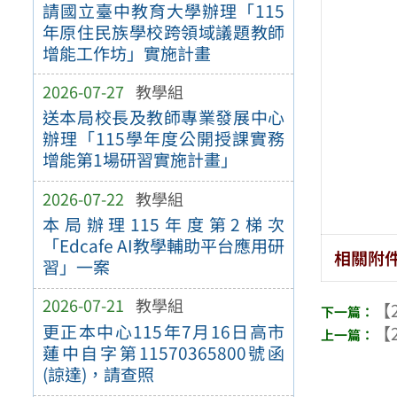
請國立臺中教育大學辦理「115
年原住民族學校跨領域議題教師
增能工作坊」實施計畫
2026-07-27
教學組
送本局校長及教師專業發展中心
辦理「115學年度公開授課實務
增能第1場研習實施計畫」
2026-07-22
教學組
本局辦理115年度第2梯次
「Edcafe AI教學輔助平台應用研
相關附
習」一案
2026-07-21
教學組
【2
更正本中心115年7月16日高市
【2
蓮中自字第11570365800號函
(諒達)，請查照