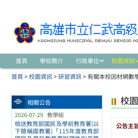
跳至主要內容區
首頁
學校簡介
行政單位
校園資訊
首頁
>
校園資訊
>
研習資訊
>
有關本校因材網數
校
相關公告
2026-07-29
教學組
檢送教育部國民及學前教育署(以
公告主
下簡稱國教署)「115年度教育部