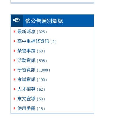
依公告類別彙總
最新消息
( 325 )
高中重補修資訊
( 4 )
榮譽事蹟
( 60 )
活動資訊
( 598 )
研習資訊
( 1,008 )
考試資訊
( 190 )
人才招募
( 62 )
來文宣導
( 50 )
使用手冊
( 15 )