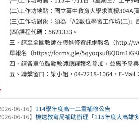
(二)工作坊地點：國立臺中教育大學求真樓304A(
(三)工作坊對象：須為「A2數位學習工作坊(二)
(四)課程代碼：5621333。
三、請至全國教師在職進修資訊網報名（http://www4.
單報名（https://forms.gle/5qyoqsuf8QDm1iG
四、請各單位鼓勵教師踴躍報名參加，並惠予參與
五、聯繫窗口：梁小姐，04-2218-1064。E-Mail：su
件
026-06-16】
114學年度高一二重補修公告
026-06-16】
檢送教育局補助辦理「115年度大高雄多元