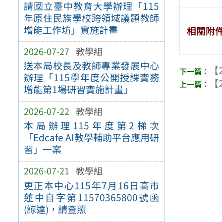
請國立臺中教育大學辦理「115
年原住民族學校跨領域議題教師
增能工作坊」實施計畫
相關附
2026-07-27
教學組
送本局校長及教師專業發展中心
【2
辦理「115學年度公開授課實務
【2
增能第1場研習實施計畫」
2026-07-22
教學組
本局辦理115年度第2梯次
「Edcafe AI教學輔助平台應用研
習」一案
2026-07-21
教學組
更正本中心115年7月16日高市
蓮中自字第11570365800號函
(諒達)，請查照