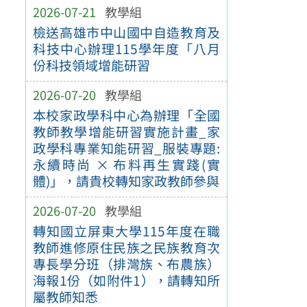
2026-07-21
教學組
檢送高雄市中山國中自造教育及
科技中心辦理115學年度「八月
份科技領域增能研習
2026-07-20
教學組
本校家政學科中心為辦理「全國
教師教學增能研習實施計畫_家
政學科專業知能研習_服裝專題:
永續時尚 × 布料再生實踐(實
體)」，請貴校轉知家政教師參與
2026-07-20
教學組
轉知國立屏東大學115年度在職
教師進修原住民族之民族教育次
專長學分班（排灣族、布農族）
海報1份（如附件1），請轉知所
屬教師知悉