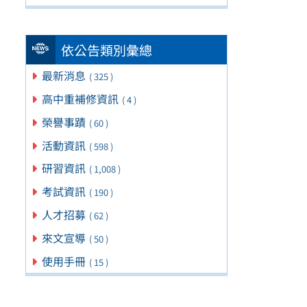
依公告類別彙總
最新消息
( 325 )
高中重補修資訊
( 4 )
榮譽事蹟
( 60 )
活動資訊
( 598 )
研習資訊
( 1,008 )
考試資訊
( 190 )
人才招募
( 62 )
來文宣導
( 50 )
使用手冊
( 15 )