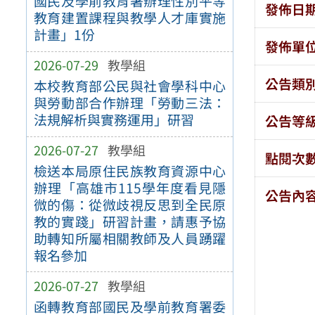
國民及學前教育署辦理性別平等
發佈日
教育建置課程與教學人才庫實施
計畫」1份
發佈單
2026-07-29
教學組
公告類
本校教育部公民與社會學科中心
與勞動部合作辦理「勞動三法：
法規解析與實務運用」研習
公告等
2026-07-27
教學組
點閱次
檢送本局原住民族教育資源中心
辦理「高雄市115學年度看見隱
公告內
微的傷：從微歧視反思到全民原
教的實踐」研習計畫，請惠予協
助轉知所屬相關教師及人員踴躍
報名參加
2026-07-27
教學組
函轉教育部國民及學前教育署委