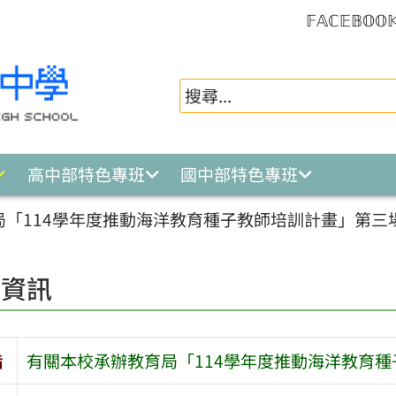
𝔽𝔸ℂ𝔼𝔹𝕆𝕆
高中部特色專班
國中部特色專班
局「114學年度推動海洋教育種子教師培訓計畫」第三
園資訊
旨
有關本校承辦教育局「114學年度推動海洋教育