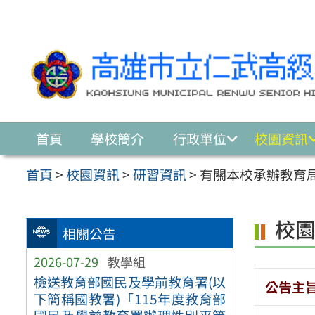
跳至主要內容區
首頁
學校簡介
行政單位
校園資訊
首頁
>
校園資訊
>
研習資訊
>
有關本校承辦教育
校
相關公告
2026-07-29
教學組
檢送教育部國民及學前教育署(以
公告主
下簡稱國教署)「115年度教育部