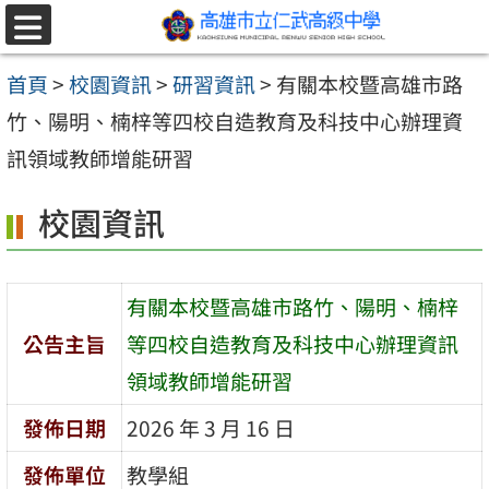
跳至主要內容區
選
單
首頁
>
校園資訊
>
研習資訊
>
有關本校暨高雄市路
竹、陽明、楠梓等四校自造教育及科技中心辦理資
訊領域教師增能研習
校園資訊
有關本校暨高雄市路竹、陽明、楠梓
公告主旨
等四校自造教育及科技中心辦理資訊
領域教師增能研習
發佈日期
2026 年 3 月 16 日
發佈單位
教學組