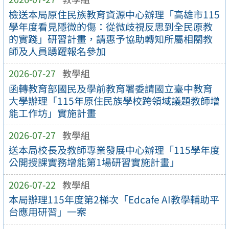
檢送本局原住民族教育資源中心辦理「高雄市115
學年度看見隱微的傷：從微歧視反思到全民原教
的實踐」研習計畫，請惠予協助轉知所屬相關教
師及人員踴躍報名參加
2026-07-27
教學組
函轉教育部國民及學前教育署委請國立臺中教育
大學辦理「115年原住民族學校跨領域議題教師增
能工作坊」實施計畫
2026-07-27
教學組
送本局校長及教師專業發展中心辦理「115學年度
公開授課實務增能第1場研習實施計畫」
2026-07-22
教學組
本局辦理115年度第2梯次「Edcafe AI教學輔助平
台應用研習」一案