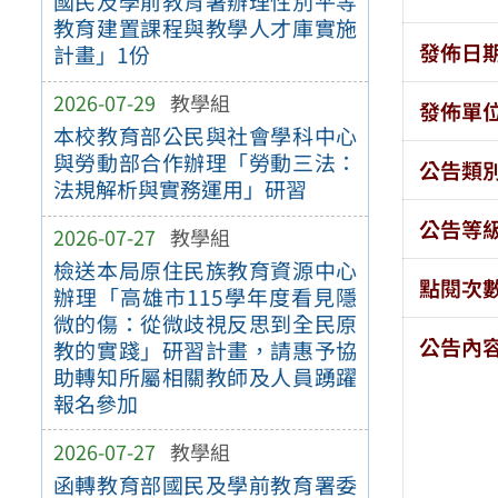
國民及學前教育署辦理性別平等
教育建置課程與教學人才庫實施
發佈日
計畫」1份
2026-07-29
教學組
發佈單
本校教育部公民與社會學科中心
與勞動部合作辦理「勞動三法：
公告類
法規解析與實務運用」研習
公告等
2026-07-27
教學組
檢送本局原住民族教育資源中心
點閱次
辦理「高雄市115學年度看見隱
微的傷：從微歧視反思到全民原
公告內
教的實踐」研習計畫，請惠予協
助轉知所屬相關教師及人員踴躍
報名參加
2026-07-27
教學組
函轉教育部國民及學前教育署委