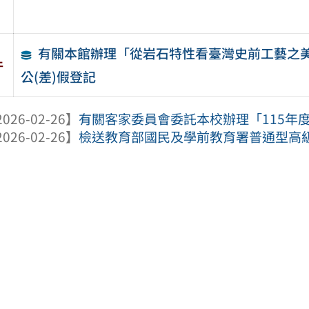
有關本館辦理「從岩石特性看臺灣史前工藝之
件
公(差)假登記
026-02-26】
有關客家委員會委託本校辦理「115年度全
026-02-26】
檢送教育部國民及學前教育署普通型高級中