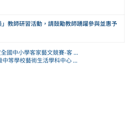
美」教師研習活動，請鼓勵教師踴躍參與並惠予
國中小學客家藝文競賽-客 ...
等學校藝術生活學科中心 ...