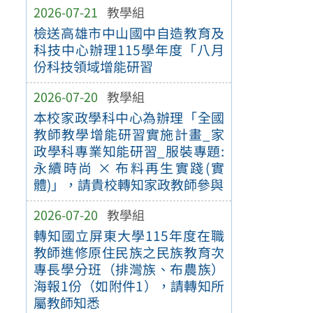
2026-07-21
教學組
檢送高雄市中山國中自造教育及
科技中心辦理115學年度「八月
份科技領域增能研習
2026-07-20
教學組
本校家政學科中心為辦理「全國
教師教學增能研習實施計畫_家
政學科專業知能研習_服裝專題:
永續時尚 × 布料再生實踐(實
體)」，請貴校轉知家政教師參與
2026-07-20
教學組
轉知國立屏東大學115年度在職
教師進修原住民族之民族教育次
專長學分班（排灣族、布農族）
海報1份（如附件1），請轉知所
屬教師知悉