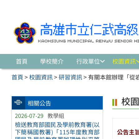
跳至主要內容區
首頁
學校簡介
行政單位
校園資訊
首頁
>
校園資訊
>
研習資訊
>
有關本館辦理「從
校
相關公告
2026-07-29
教學組
檢送教育部國民及學前教育署(以
公告主
下簡稱國教署)「115年度教育部