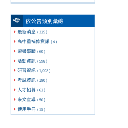
依公告類別彙總
最新消息
( 325 )
高中重補修資訊
( 4 )
榮譽事蹟
( 60 )
活動資訊
( 598 )
研習資訊
( 1,008 )
考試資訊
( 190 )
人才招募
( 62 )
來文宣導
( 50 )
使用手冊
( 15 )