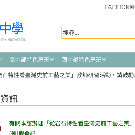
𝔽𝔸ℂ𝔼𝔹𝕆𝕆
高中部特色專班
國中部特色專班
岩石特性看臺灣史前工藝之美」教師研習活動，請鼓勵教
園資訊
有關本館辦理「從岩石特性看臺灣史前工藝之美」
旨
(差)假登記