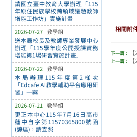
請國立臺中教育大學辦理「115
年原住民族學校跨領域議題教師
增能工作坊」實施計畫
相關附
2026-07-27
教學組
送本局校長及教師專業發展中心
辦理「115學年度公開授課實務
【2
增能第1場研習實施計畫」
【2
2026-07-22
教學組
本局辦理115年度第2梯次
「Edcafe AI教學輔助平台應用研
習」一案
2026-07-21
教學組
更正本中心115年7月16日高市
蓮中自字第11570365800號函
(諒達)，請查照