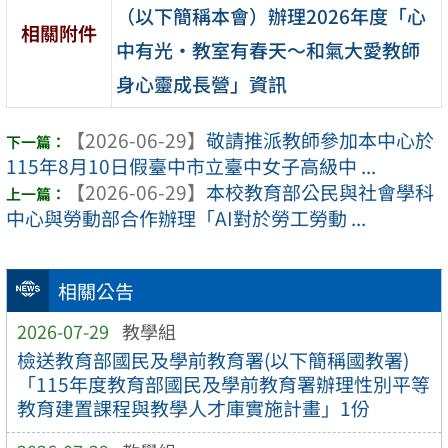
（以下簡稱本會）辦理2026年度「心
相關附件
中有光・教室有春天～和氣大愛教師
身心靈成長營」資訊
【2026-06-29】
敬請推派教師參加本中心於
115年8月10日假臺中市立臺中女子高級中 ...
【2026-06-29】
本校教育部公民與社會學科
中心與勞動部合作辦理「AI對於勞工勞動 ...
相關公告
2026-07-29
教學組
檢送教育部國民及學前教育署(以下簡稱國教署)
「115年度教育部國民及學前教育署辦理性別平等
教育建置課程與教學人才庫實施計畫」1份