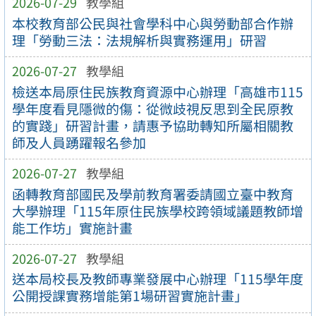
2026-07-29
教學組
本校教育部公民與社會學科中心與勞動部合作辦
理「勞動三法：法規解析與實務運用」研習
2026-07-27
教學組
檢送本局原住民族教育資源中心辦理「高雄市115
學年度看見隱微的傷：從微歧視反思到全民原教
的實踐」研習計畫，請惠予協助轉知所屬相關教
師及人員踴躍報名參加
2026-07-27
教學組
函轉教育部國民及學前教育署委請國立臺中教育
大學辦理「115年原住民族學校跨領域議題教師增
能工作坊」實施計畫
2026-07-27
教學組
送本局校長及教師專業發展中心辦理「115學年度
公開授課實務增能第1場研習實施計畫」