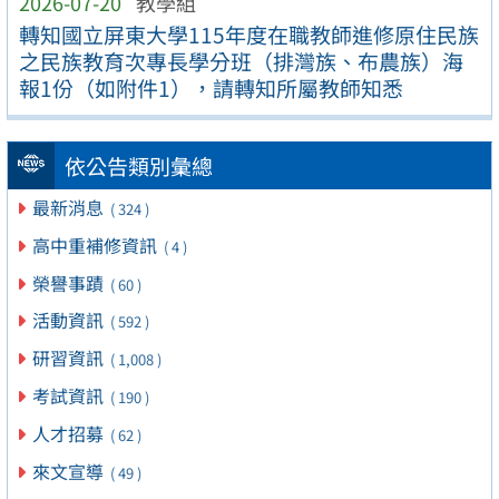
2026-07-20
教學組
轉知國立屏東大學115年度在職教師進修原住民族
之民族教育次專長學分班（排灣族、布農族）海
報1份（如附件1），請轉知所屬教師知悉
依公告類別彙總
最新消息
( 324 )
高中重補修資訊
( 4 )
榮譽事蹟
( 60 )
活動資訊
( 592 )
研習資訊
( 1,008 )
考試資訊
( 190 )
人才招募
( 62 )
來文宣導
( 49 )