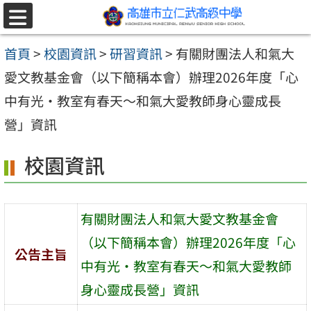
跳至主要內容區
選
單
首頁
>
校園資訊
>
研習資訊
>
有關財團法人和氣大
愛文教基金會（以下簡稱本會）辦理2026年度「心
中有光・教室有春天～和氣大愛教師身心靈成長
營」資訊
校園資訊
有關財團法人和氣大愛文教基金會
（以下簡稱本會）辦理2026年度「心
公告主旨
中有光・教室有春天～和氣大愛教師
身心靈成長營」資訊