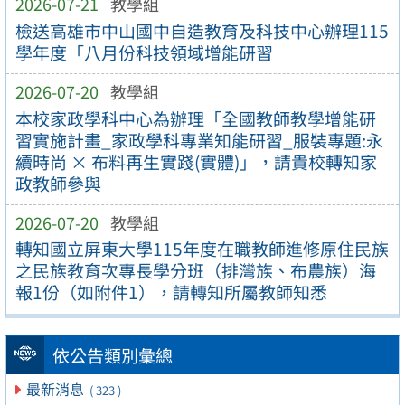
2026-07-21
教學組
檢送高雄市中山國中自造教育及科技中心辦理115
學年度「八月份科技領域增能研習
2026-07-20
教學組
本校家政學科中心為辦理「全國教師教學增能研
習實施計畫_家政學科專業知能研習_服裝專題:永
續時尚 × 布料再生實踐(實體)」，請貴校轉知家
政教師參與
2026-07-20
教學組
轉知國立屏東大學115年度在職教師進修原住民族
之民族教育次專長學分班（排灣族、布農族）海
報1份（如附件1），請轉知所屬教師知悉
依公告類別彙總
最新消息
( 323 )