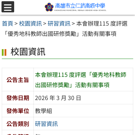
跳至主要內容區
選
單
首頁
>
校園資訊
>
研習資訊
>
本會辦理115 度評選
「優秀地科教師出國研修獎勵」活動有關事項
校園資訊
本會辦理115 度評選「優秀地科教師
公告主旨
出國研修獎勵」活動有關事項
發佈日期
2026 年 3 月 30 日
發佈單位
教學組
公告類別
研習資訊