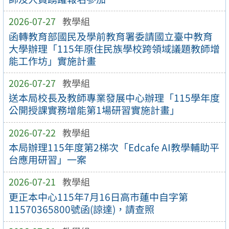
2026-07-27
教學組
函轉教育部國民及學前教育署委請國立臺中教育
大學辦理「115年原住民族學校跨領域議題教師增
能工作坊」實施計畫
2026-07-27
教學組
送本局校長及教師專業發展中心辦理「115學年度
公開授課實務增能第1場研習實施計畫」
2026-07-22
教學組
本局辦理115年度第2梯次「Edcafe AI教學輔助平
台應用研習」一案
2026-07-21
教學組
更正本中心115年7月16日高市蓮中自字第
11570365800號函(諒達)，請查照