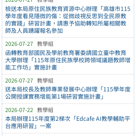
檢送本局原住民族教育資源中心辦理「高雄市115
學年度看見隱微的傷：從微歧視反思到全民原教
的實踐」研習計畫，請惠予協助轉知所屬相關教
師及人員踴躍報名參加
2026-07-27
教學組
函轉教育部國民及學前教育署委請國立臺中教育
大學辦理「115年原住民族學校跨領域議題教師增
能工作坊」實施計畫
2026-07-27
教學組
送本局校長及教師專業發展中心辦理「115學年度
公開授課實務增能第1場研習實施計畫」
2026-07-22
教學組
本局辦理115年度第2梯次「Edcafe AI教學輔助平
台應用研習」一案