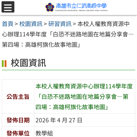
跳至主要內容區
選
單
首頁
>
校園資訊
>
研習資訊
>
本校人權教育資源中
心辦理114學年度「白恐不迷路地圖在地篇分享會—
第四場：高雄柯旗化故事地圖」
校園資訊
本校人權教育資源中心辦理114學年度
公告主旨
「白恐不迷路地圖在地篇分享會—第
四場：高雄柯旗化故事地圖」
發佈日期
2026 年 4 月 27 日
發佈單位
教學組