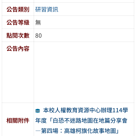
公告類別
研習資訊
公告等級
無
點閱次數
80
公告內容
本校人權教育資源中心辦理114學
年度「白恐不迷路地圖在地篇分享會
相關附件
—第四場：高雄柯旗化故事地圖」