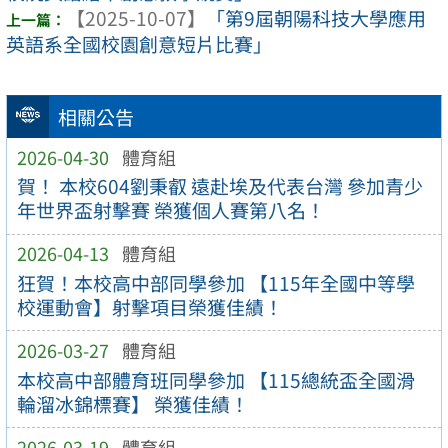
【2025-10-07】
「第9屆朝陽科技大學應用
英語系全國校園創意短片比賽」
相關公告
2026-04-30
體育組
賀！ 本校604劉秉叡 遠赴埃及代表台灣 參加青少
年世界盃射擊賽 榮獲個人賽第八名！
2026-04-13
體育組
狂賀！本校高中部同學參加 【115年全國中等學
校運動會】射擊項目榮獲佳績！
2026-03-27
體育組
本校高中部體育班同學參加 【115總統盃全國滑
輪溜冰錦標賽】 榮獲佳績！
2026-03-19
體育組