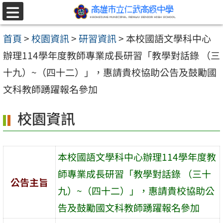
跳至主要內容區
選
單
首頁
>
校園資訊
>
研習資訊
>
本校國語文學科中心
辦理114學年度教師專業成長研習「教學對話錄 （三
十九）~（四十二）」，惠請貴校協助公告及鼓勵國
文科教師踴躍報名參加
校園資訊
本校國語文學科中心辦理114學年度教
師專業成長研習「教學對話錄 （三十
公告主旨
九）~（四十二）」，惠請貴校協助公
告及鼓勵國文科教師踴躍報名參加