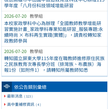
學年度「八月份科技領域增能研習
2026-07-20
教學組
本校家政學科中心為辦理「全國教師教學增能研
習實施計畫_家政學科專業知能研習_服裝專題:永
續時尚 × 布料再生實踐(實體)」，請貴校轉知家
政教師參與
2026-07-20
教學組
轉知國立屏東大學115年度在職教師進修原住民族
之民族教育次專長學分班（排灣族、布農族）海
報1份（如附件1），請轉知所屬教師知悉
依公告類別彙總
最新消息
( 323 )
高中重補修資訊
( 4 )