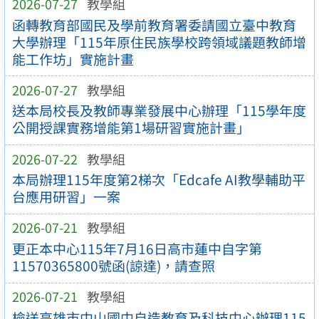
2026-07-27
教學組
函轉教育部國民及學前教育署委請國立臺中教育
大學辦理「115年原住民族學校跨領域議題教師增
能工作坊」實施計畫
2026-07-27
教學組
送本局校長及教師專業發展中心辦理「115學年度
公開授課實務增能第1場研習實施計畫」
2026-07-22
教學組
本局辦理115年度第2梯次「Edcafe AI教學輔助平
台應用研習」一案
2026-07-21
教學組
更正本中心115年7月16日高市蓮中自字第
11570365800號函(諒達)，請查照
2026-07-21
教學組
檢送高雄市中山國中自造教育及科技中心辦理115