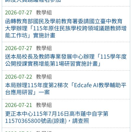
2026-07-27
教學組
函轉教育部國民及學前教育署委請國立臺中教育
大學辦理「115年原住民族學校跨領域議題教師增
能工作坊」實施計畫
2026-07-27
教學組
送本局校長及教師專業發展中心辦理「115學年度
公開授課實務增能第1場研習實施計畫」
2026-07-22
教學組
本局辦理115年度第2梯次「Edcafe AI教學輔助平
台應用研習」一案
2026-07-21
教學組
更正本中心115年7月16日高市蓮中自字第
11570365800號函(諒達)，請查照