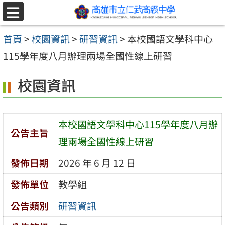
跳至主要內容區
選
單
首頁
>
校園資訊
>
研習資訊
>
本校國語文學科中心
115學年度八月辦理兩場全國性線上研習
校園資訊
本校國語文學科中心115學年度八月辦
公告主旨
理兩場全國性線上研習
發佈日期
2026 年 6 月 12 日
發佈單位
教學組
公告類別
研習資訊