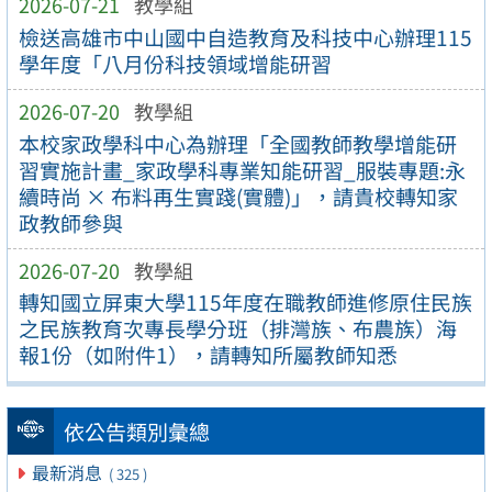
2026-07-21
教學組
檢送高雄市中山國中自造教育及科技中心辦理115
學年度「八月份科技領域增能研習
2026-07-20
教學組
本校家政學科中心為辦理「全國教師教學增能研
習實施計畫_家政學科專業知能研習_服裝專題:永
續時尚 × 布料再生實踐(實體)」，請貴校轉知家
政教師參與
2026-07-20
教學組
轉知國立屏東大學115年度在職教師進修原住民族
之民族教育次專長學分班（排灣族、布農族）海
報1份（如附件1），請轉知所屬教師知悉
依公告類別彙總
最新消息
( 325 )