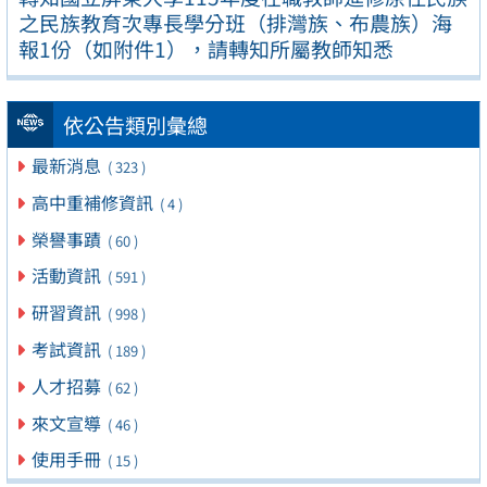
之民族教育次專長學分班（排灣族、布農族）海
報1份（如附件1），請轉知所屬教師知悉
依公告類別彙總
最新消息
( 323 )
高中重補修資訊
( 4 )
榮譽事蹟
( 60 )
活動資訊
( 591 )
研習資訊
( 998 )
考試資訊
( 189 )
人才招募
( 62 )
來文宣導
( 46 )
使用手冊
( 15 )