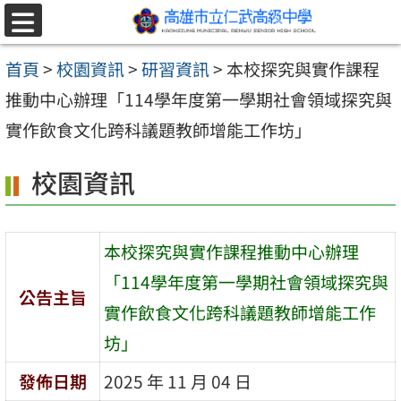
跳至主要內容區
選
單
首頁
>
校園資訊
>
研習資訊
>
本校探究與實作課程
推動中心辦理「114學年度第一學期社會領域探究與
實作飲食文化跨科議題教師增能工作坊」
校園資訊
本校探究與實作課程推動中心辦理
「114學年度第一學期社會領域探究與
公告主旨
實作飲食文化跨科議題教師增能工作
坊」
發佈日期
2025 年 11 月 04 日