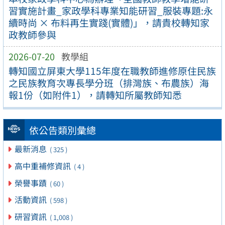
習實施計畫_家政學科專業知能研習_服裝專題:永
續時尚 × 布料再生實踐(實體)」，請貴校轉知家
政教師參與
2026-07-20
教學組
轉知國立屏東大學115年度在職教師進修原住民族
之民族教育次專長學分班（排灣族、布農族）海
報1份（如附件1），請轉知所屬教師知悉
依公告類別彙總
最新消息
( 325 )
高中重補修資訊
( 4 )
榮譽事蹟
( 60 )
活動資訊
( 598 )
研習資訊
( 1,008 )