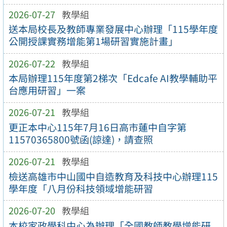
2026-07-27
教學組
送本局校長及教師專業發展中心辦理「115學年度
公開授課實務增能第1場研習實施計畫」
2026-07-22
教學組
本局辦理115年度第2梯次「Edcafe AI教學輔助平
台應用研習」一案
2026-07-21
教學組
更正本中心115年7月16日高市蓮中自字第
11570365800號函(諒達)，請查照
2026-07-21
教學組
檢送高雄市中山國中自造教育及科技中心辦理115
學年度「八月份科技領域增能研習
2026-07-20
教學組
本校家政學科中心為辦理「全國教師教學增能研