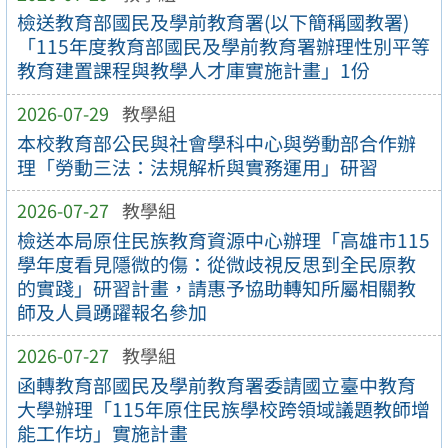
檢送教育部國民及學前教育署(以下簡稱國教署)
「115年度教育部國民及學前教育署辦理性別平等
教育建置課程與教學人才庫實施計畫」1份
2026-07-29
教學組
本校教育部公民與社會學科中心與勞動部合作辦
理「勞動三法：法規解析與實務運用」研習
2026-07-27
教學組
檢送本局原住民族教育資源中心辦理「高雄市115
學年度看見隱微的傷：從微歧視反思到全民原教
的實踐」研習計畫，請惠予協助轉知所屬相關教
師及人員踴躍報名參加
2026-07-27
教學組
函轉教育部國民及學前教育署委請國立臺中教育
大學辦理「115年原住民族學校跨領域議題教師增
能工作坊」實施計畫