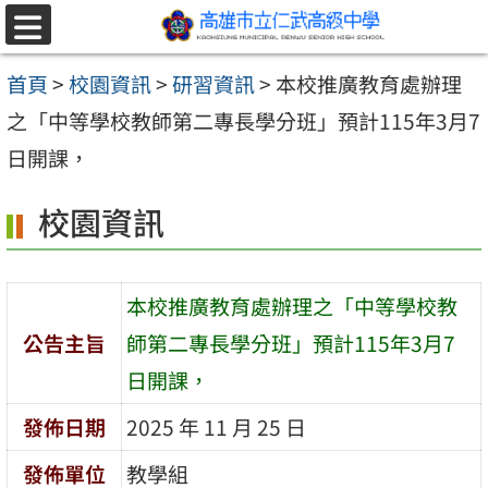
跳至主要內容區
選
單
首頁
>
校園資訊
>
研習資訊
>
本校推廣教育處辦理
之「中等學校教師第二專長學分班」預計115年3月7
日開課，
校園資訊
本校推廣教育處辦理之「中等學校教
公告主旨
師第二專長學分班」預計115年3月7
日開課，
發佈日期
2025 年 11 月 25 日
發佈單位
教學組