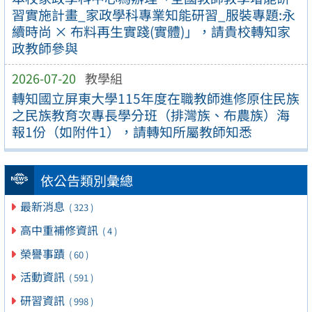
習實施計畫_家政學科專業知能研習_服裝專題:永
續時尚 × 布料再生實踐(實體)」，請貴校轉知家
政教師參與
2026-07-20
教學組
轉知國立屏東大學115年度在職教師進修原住民族
之民族教育次專長學分班（排灣族、布農族）海
報1份（如附件1），請轉知所屬教師知悉
依公告類別彙總
最新消息
( 323 )
高中重補修資訊
( 4 )
榮譽事蹟
( 60 )
活動資訊
( 591 )
研習資訊
( 998 )