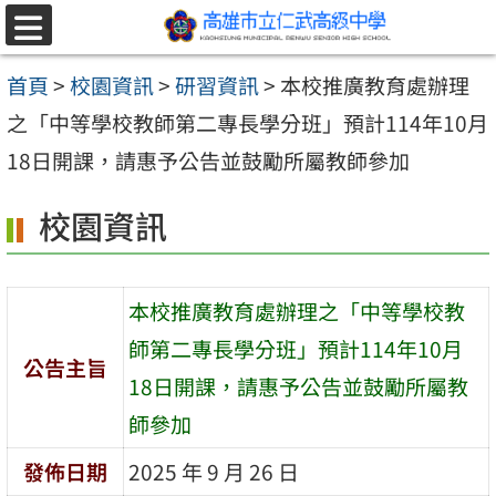
跳至主要內容區
選
單
首頁
>
校園資訊
>
研習資訊
>
本校推廣教育處辦理
之「中等學校教師第二專長學分班」預計114年10月
18日開課，請惠予公告並鼓勵所屬教師參加
校園資訊
本校推廣教育處辦理之「中等學校教
師第二專長學分班」預計114年10月
公告主旨
18日開課，請惠予公告並鼓勵所屬教
師參加
發佈日期
2025 年 9 月 26 日