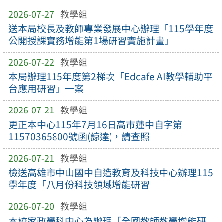
2026-07-27
教學組
送本局校長及教師專業發展中心辦理「115學年度
公開授課實務增能第1場研習實施計畫」
2026-07-22
教學組
本局辦理115年度第2梯次「Edcafe AI教學輔助平
台應用研習」一案
2026-07-21
教學組
更正本中心115年7月16日高市蓮中自字第
11570365800號函(諒達)，請查照
2026-07-21
教學組
檢送高雄市中山國中自造教育及科技中心辦理115
學年度「八月份科技領域增能研習
2026-07-20
教學組
本校家政學科中心為辦理「全國教師教學增能研