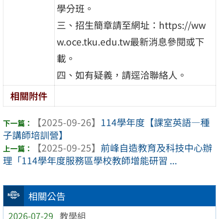
學分班。
三、招生簡章請至網址：https://ww
w.oce.tku.edu.tw最新消息參閱或下
載。
四、如有疑義，請逕洽聯絡人。
相關附件
【2025-09-26】
114學年度【課室英語—種
子講師培訓營】
【2025-09-25】
前峰自造教育及科技中心辦
理「114學年度服務區學校教師增能研習 ...
相關公告
2026-07-29
教學組