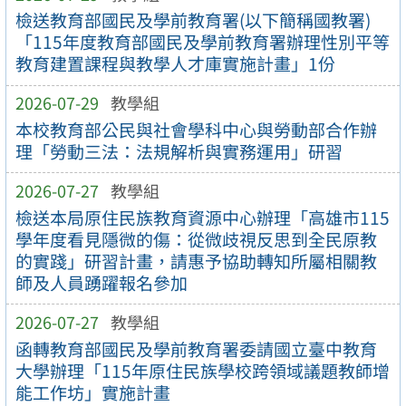
檢送教育部國民及學前教育署(以下簡稱國教署)
「115年度教育部國民及學前教育署辦理性別平等
教育建置課程與教學人才庫實施計畫」1份
2026-07-29
教學組
本校教育部公民與社會學科中心與勞動部合作辦
理「勞動三法：法規解析與實務運用」研習
2026-07-27
教學組
檢送本局原住民族教育資源中心辦理「高雄市115
學年度看見隱微的傷：從微歧視反思到全民原教
的實踐」研習計畫，請惠予協助轉知所屬相關教
師及人員踴躍報名參加
2026-07-27
教學組
函轉教育部國民及學前教育署委請國立臺中教育
大學辦理「115年原住民族學校跨領域議題教師增
能工作坊」實施計畫