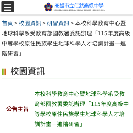
跳至主要內容區
選
單
首頁
>
校園資訊
>
研習資訊
>
本校科學教育中心暨
地球科學系受教育部國教署委託辦理「115年度高級
中等學校原住民族學生地球科學人才培訓計畫―進
階研習」
校園資訊
本校科學教育中心暨地球科學系受教
育部國教署委託辦理「115年度高級中
公告主旨
等學校原住民族學生地球科學人才培
訓計畫―進階研習」