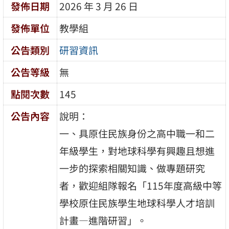
發佈日期
2026 年 3 月 26 日
發佈單位
教學組
公告類別
研習資訊
公告等級
無
點閱次數
145
公告內容
說明：
一、具原住民族身份之高中職一和二
年級學生，對地球科學有興趣且想進
一步的探索相關知識、做專題研究
者，歡迎組隊報名「115年度高級中等
學校原住民族學生地球科學人才培訓
計畫―進階研習」。