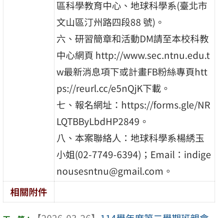
區科學教育中心、地球科學系(臺北市
文山區汀州路四段88 號)。
六、研習簡章和活動DM請至本校科教
中心網頁 http://www.sec.ntnu.edu.t
w最新消息項下或計畫FB粉絲專頁htt
ps://reurl.cc/e5nQjK下載。
七、報名網址：https://forms.gle/NR
LQTBByLbdHP2849。
八、本案聯絡人：地球科學系楊綉玉
小姐(02-7749-6394)；Email：indige
nousesntnu@gmail.com。
相關附件
【2026-03-26】
114學年度第二學期班親會