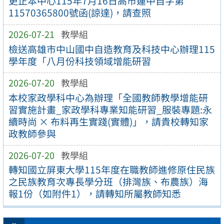
更正本中心115年7月16日高市蓮中自字第
11570365800號函(諒達)，請查照
2026-07-21
教學組
檢送高雄市中山國中自造教育及科技中心辦理115
學年度「八月份科技領域增能研習
2026-07-20
教學組
本校家政學科中心為辦理「全國教師教學增能研
習實施計畫_家政學科專業知能研習_服裝專題:永
續時尚 × 布料再生實踐(實體)」，請貴校轉知家
政教師參與
2026-07-20
教學組
轉知國立屏東大學115年度在職教師進修原住民族
之民族教育次專長學分班（排灣族、布農族）海
報1份（如附件1），請轉知所屬教師知悉