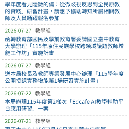
學年度看見隱微的傷：從微歧視反思到全民原教
的實踐」研習計畫，請惠予協助轉知所屬相關教
師及人員踴躍報名參加
2026-07-27
教學組
函轉教育部國民及學前教育署委請國立臺中教育
大學辦理「115年原住民族學校跨領域議題教師增
能工作坊」實施計畫
2026-07-27
教學組
送本局校長及教師專業發展中心辦理「115學年度
公開授課實務增能第1場研習實施計畫」
2026-07-22
教學組
本局辦理115年度第2梯次「Edcafe AI教學輔助平
台應用研習」一案
2026-07-21
教學組