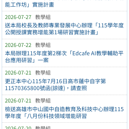
能工作坊」實施計畫
2026-07-27
教學組
送本局校長及教師專業發展中心辦理「115學年度
公開授課實務增能第1場研習實施計畫」
2026-07-22
教學組
本局辦理115年度第2梯次「Edcafe AI教學輔助平
台應用研習」一案
2026-07-21
教學組
更正本中心115年7月16日高市蓮中自字第
11570365800號函(諒達)，請查照
2026-07-21
教學組
檢送高雄市中山國中自造教育及科技中心辦理115
學年度「八月份科技領域增能研習
2026-07-20
教學組