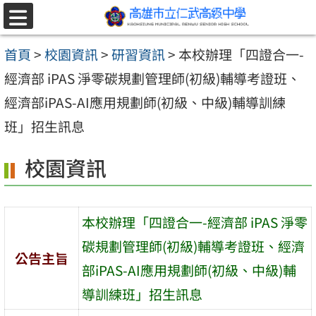
跳至主要內容區
選
單
首頁
>
校園資訊
>
研習資訊
>
本校辦理「四證合一-
經濟部 iPAS 淨零碳規劃管理師(初級)輔導考證班、
經濟部iPAS-AI應用規劃師(初級、中級)輔導訓練
班」招生訊息
校園資訊
本校辦理「四證合一-經濟部 iPAS 淨零
碳規劃管理師(初級)輔導考證班、經濟
公告主旨
部iPAS-AI應用規劃師(初級、中級)輔
導訓練班」招生訊息