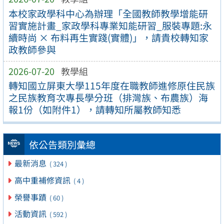
本校家政學科中心為辦理「全國教師教學增能研
習實施計畫_家政學科專業知能研習_服裝專題:永
續時尚 × 布料再生實踐(實體)」，請貴校轉知家
政教師參與
2026-07-20
教學組
轉知國立屏東大學115年度在職教師進修原住民族
之民族教育次專長學分班（排灣族、布農族）海
報1份（如附件1），請轉知所屬教師知悉
依公告類別彙總
最新消息
( 324 )
高中重補修資訊
( 4 )
榮譽事蹟
( 60 )
活動資訊
( 592 )