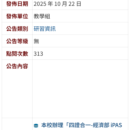
發佈日期
2025 年 10 月 22 日
發佈單位
教學組
公告類別
研習資訊
公告等級
無
點閱次數
313
公告內容
本校辦理「四證合一-經濟部 iPAS