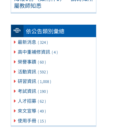
屬教師知悉
依公告類別彙總
最新消息
( 324 )
高中重補修資訊
( 4 )
榮譽事蹟
( 60 )
活動資訊
( 592 )
研習資訊
( 1,008 )
考試資訊
( 190 )
人才招募
( 62 )
來文宣導
( 49 )
使用手冊
( 15 )