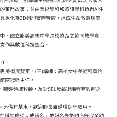
的奮鬥故事；並由美術學科和資訊學科透過AI生
具象化為3D列印實體獎牌，達成生命教育與美
中、國立旗美高級中學跨校遠距之協同教學實
實作與數位科技整合。
10。
樓 美術展覽室。(三)講師：高雄女中美術科黃怡
館陳冠廷主任。
、輔導領域教師，及對SEL及藝術課程有興趣之
素。另備有茶水，歡迎師長自備環保杯取用。
教師在職進修網完成報名，依報名先後順序錄取至額