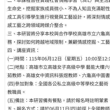
生命史，挖掘家族成員微小、不為人知且充滿韌性
成工具引導學生進行視覺與工藝設計，將深刻情感
感工藝之跨領域跨媒介整合。
三、本研習將分享本校與合作學校高雄市立六龜高
務，探討如何跨越地域限制，兼顧情感挖掘、工藝
四、講座資訊：
(一)時間：115年06月12日（星期五）10:00至12:
(二)地點：高雄市立高雄女子高級中學 藝能大樓六
茹教師、高雄女中資訊科張煜教師、六龜高中圖書
(四)參加對象：全國各公私立高級中等學校之藝術
教職員。
(五)備註：本研習備有餐點，請於報名時註明葷
五、報名方式：請於06月11日(四)前逕上全國