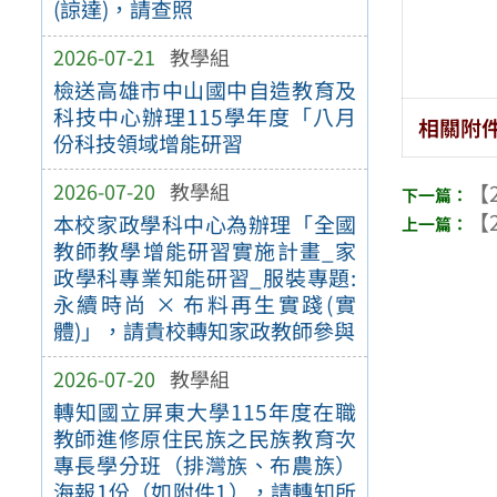
(諒達)，請查照
2026-07-21
教學組
檢送高雄市中山國中自造教育及
科技中心辦理115學年度「八月
相關附
份科技領域增能研習
2026-07-20
教學組
【2
【2
本校家政學科中心為辦理「全國
教師教學增能研習實施計畫_家
政學科專業知能研習_服裝專題:
永續時尚 × 布料再生實踐(實
體)」，請貴校轉知家政教師參與
2026-07-20
教學組
轉知國立屏東大學115年度在職
教師進修原住民族之民族教育次
專長學分班（排灣族、布農族）
海報1份（如附件1），請轉知所