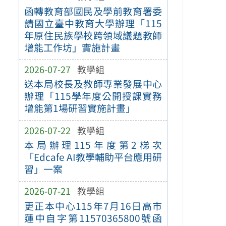
函轉教育部國民及學前教育署委
請國立臺中教育大學辦理「115
年原住民族學校跨領域議題教師
增能工作坊」實施計畫
2026-07-27
教學組
送本局校長及教師專業發展中心
辦理「115學年度公開授課實務
增能第1場研習實施計畫」
2026-07-22
教學組
本局辦理115年度第2梯次
「Edcafe AI教學輔助平台應用研
習」一案
2026-07-21
教學組
更正本中心115年7月16日高市
蓮中自字第11570365800號函