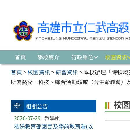
跳至主要內容區
首頁
學校簡介
行政單位
校園資訊
首頁
>
校園資訊
>
研習資訊
>
本校辦理「跨領域
所屬藝術、科技、綜合活動領域（含生命教育）
校
相關公告
2026-07-29
教學組
檢送教育部國民及學前教育署(以