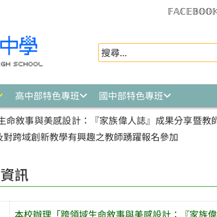
𝔽𝔸ℂ𝔼𝔹𝕆𝕆
高中部特色專班
國中部特色專班
生命敘事與美感設計：『家族偉人誌』成果分享暨教
及對跨域創新教學有興趣之教師踴躍報名參加
園資訊
本校辦理「跨領域生命敘事與美感設計：『家族偉