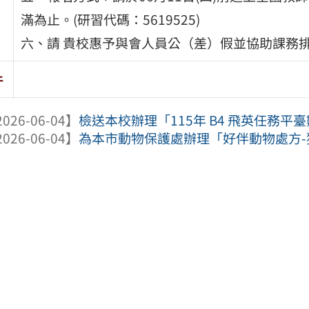
滿為止。(研習代碼：5619525)
六、請 貴校惠予與會人員公（差）假並協助課務
件
026-06-04】
檢送本校辦理「115年 B4 飛英任務平臺
026-06-04】
為本市動物保護處辦理「好伴動物處方-狗狗樂陪