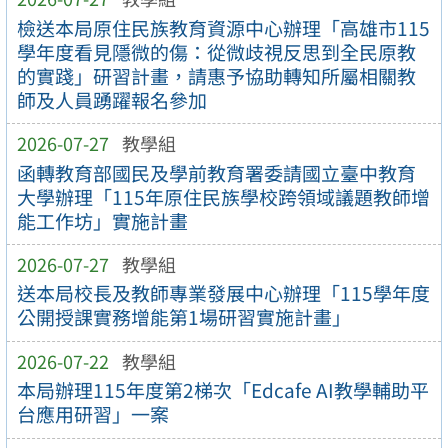
檢送本局原住民族教育資源中心辦理「高雄市115
學年度看見隱微的傷：從微歧視反思到全民原教
的實踐」研習計畫，請惠予協助轉知所屬相關教
師及人員踴躍報名參加
2026-07-27
教學組
函轉教育部國民及學前教育署委請國立臺中教育
大學辦理「115年原住民族學校跨領域議題教師增
能工作坊」實施計畫
2026-07-27
教學組
送本局校長及教師專業發展中心辦理「115學年度
公開授課實務增能第1場研習實施計畫」
2026-07-22
教學組
本局辦理115年度第2梯次「Edcafe AI教學輔助平
台應用研習」一案