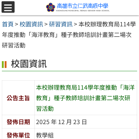
跳至主要內容區
選
單
首頁
>
校園資訊
>
研習資訊
>
本校辦理教育局114學
年度推動「海洋教育」種子教師培訓計畫第二場次
研習活動
校園資訊
本校辦理教育局114學年度推動「海洋
公告主旨
教育」種子教師培訓計畫第二場次研
習活動
發佈日期
2025 年 12 月 23 日
發佈單位
教學組