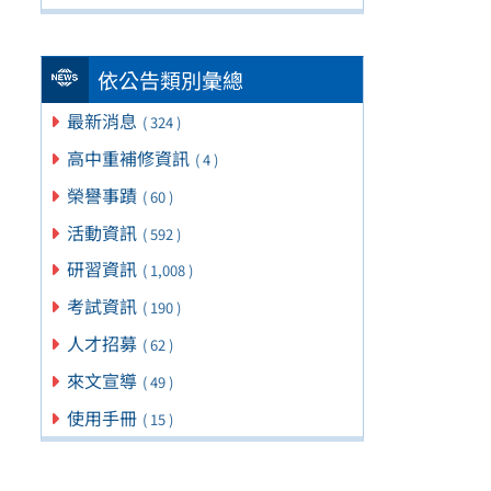
依公告類別彙總
最新消息
( 324 )
高中重補修資訊
( 4 )
榮譽事蹟
( 60 )
活動資訊
( 592 )
研習資訊
( 1,008 )
考試資訊
( 190 )
人才招募
( 62 )
來文宣導
( 49 )
使用手冊
( 15 )