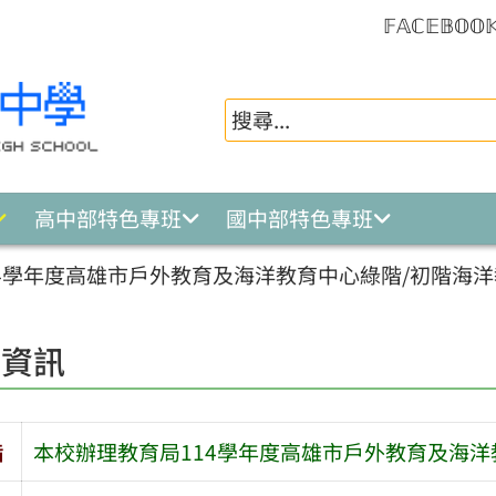
𝔽𝔸ℂ𝔼𝔹𝕆𝕆
高中部特色專班
國中部特色專班
4學年度高雄市戶外教育及海洋教育中心綠階/初階海
園資訊
旨
本校辦理教育局114學年度高雄市戶外教育及海洋