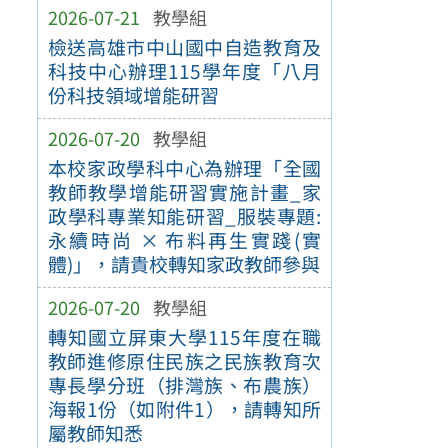
2026-07-21
教學組
檢送高雄市中山國中自造教育及
科技中心辦理115學年度「八月
份科技領域增能研習
2026-07-20
教學組
本校家政學科中心為辦理「全國
教師教學增能研習實施計畫_家
政學科專業知能研習_服裝專題:
永續時尚 × 布料再生實踐(實
體)」，請貴校轉知家政教師參與
2026-07-20
教學組
轉知國立屏東大學115年度在職
教師進修原住民族之民族教育次
專長學分班（排灣族、布農族）
海報1份（如附件1），請轉知所
屬教師知悉