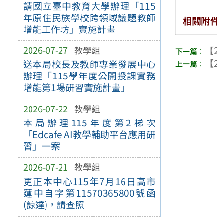
請國立臺中教育大學辦理「115
年原住民族學校跨領域議題教師
相關附
增能工作坊」實施計畫
2026-07-27
教學組
【2
【2
送本局校長及教師專業發展中心
辦理「115學年度公開授課實務
增能第1場研習實施計畫」
2026-07-22
教學組
本局辦理115年度第2梯次
「Edcafe AI教學輔助平台應用研
習」一案
2026-07-21
教學組
更正本中心115年7月16日高市
蓮中自字第11570365800號函
(諒達)，請查照