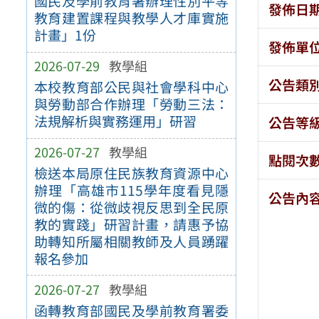
國民及學前教育署辦理性別平等
發佈日
教育建置課程與教學人才庫實施
計畫」1份
發佈單
2026-07-29
教學組
公告類
本校教育部公民與社會學科中心
與勞動部合作辦理「勞動三法：
法規解析與實務運用」研習
公告等
2026-07-27
教學組
點閱次
檢送本局原住民族教育資源中心
辦理「高雄市115學年度看見隱
公告內
微的傷：從微歧視反思到全民原
教的實踐」研習計畫，請惠予協
助轉知所屬相關教師及人員踴躍
報名參加
2026-07-27
教學組
函轉教育部國民及學前教育署委