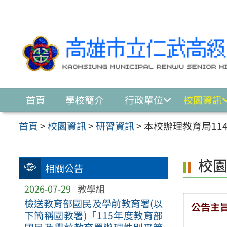
跳至主要內容區
首頁
學校簡介
行政單位
校園資訊
首頁
>
校園資訊
>
研習資訊
>
本校辦理教育局11
校
相關公告
2026-07-29
教學組
檢送教育部國民及學前教育署(以
公告主
下簡稱國教署)「115年度教育部