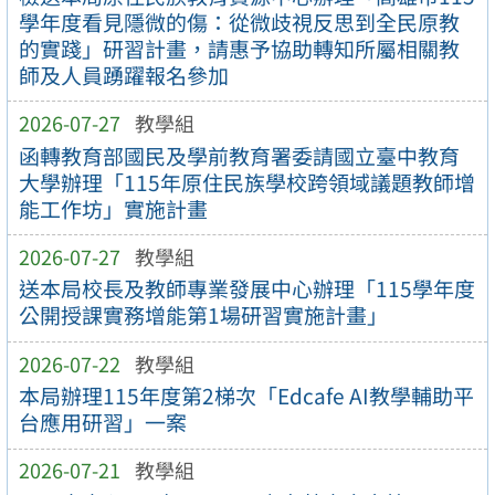
學年度看見隱微的傷：從微歧視反思到全民原教
的實踐」研習計畫，請惠予協助轉知所屬相關教
師及人員踴躍報名參加
2026-07-27
教學組
函轉教育部國民及學前教育署委請國立臺中教育
大學辦理「115年原住民族學校跨領域議題教師增
能工作坊」實施計畫
2026-07-27
教學組
送本局校長及教師專業發展中心辦理「115學年度
公開授課實務增能第1場研習實施計畫」
2026-07-22
教學組
本局辦理115年度第2梯次「Edcafe AI教學輔助平
台應用研習」一案
2026-07-21
教學組