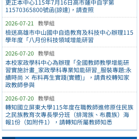
更正本中心115年7月16日高市蓮中自字第
11570365800號函(諒達)，請查照
2026-07-21
教學組
檢送高雄市中山國中自造教育及科技中心辦理115
學年度「八月份科技領域增能研習
2026-07-20
教學組
本校家政學科中心為辦理「全國教師教學增能研
習實施計畫_家政學科專業知能研習_服裝專題:永
續時尚 × 布料再生實踐(實體)」，請貴校轉知家
政教師參與
2026-07-20
教學組
轉知國立屏東大學115年度在職教師進修原住民族
之民族教育次專長學分班（排灣族、布農族）海
報1份（如附件1），請轉知所屬教師知悉