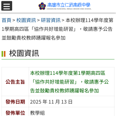
跳至主要內容區
選
單
首頁
>
校園資訊
>
研習資訊
>
本校辦理114學年度第
1學期高四區「協作共好增能研習」，敬請惠予公告
並鼓勵貴校教師踴躍報名參加
校園資訊
本校辦理114學年度第1學期高四區
公告主旨
「協作共好增能研習」，敬請惠予公
告並鼓勵貴校教師踴躍報名參加
發佈日期
2025 年 11 月 13 日
發佈單位
教學組