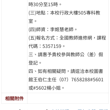
時30分至15時。
(三)地點：本校行政大樓505專科教
室。
(四)師資：李姬慧老師。
(五)報名方式：全國教師進修網，課程
代碼：5357159。
三、請惠予貴校參與教師公（差）假
登記。
四、如有相關疑問，請逕洽本校圖書
館王伯仁主任（07）7658288#5601
或#5602楊小姐。
相關附件