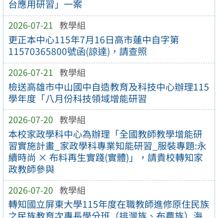
台應用研習」一案
2026-07-21
教學組
更正本中心115年7月16日高市蓮中自字第
11570365800號函(諒達)，請查照
2026-07-21
教學組
檢送高雄市中山國中自造教育及科技中心辦理115
學年度「八月份科技領域增能研習
2026-07-20
教學組
本校家政學科中心為辦理「全國教師教學增能研
習實施計畫_家政學科專業知能研習_服裝專題:永
續時尚 × 布料再生實踐(實體)」，請貴校轉知家
政教師參與
2026-07-20
教學組
轉知國立屏東大學115年度在職教師進修原住民族
之民族教育次專長學分班（排灣族、布農族）海