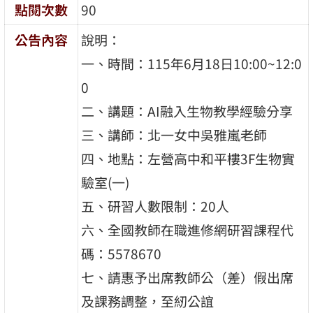
點閱次數
90
公告內容
說明：
一、時間：115年6月18日10:00~12:0
0
二、講題：AI融入生物教學經驗分享
三、講師：北一女中吳雅嵐老師
四、地點：左營高中和平樓3F生物實
驗室(一)
五、研習人數限制：20人
六、全國教師在職進修網研習課程代
碼：5578670
七、請惠予出席教師公（差）假出席
及課務調整，至紉公誼