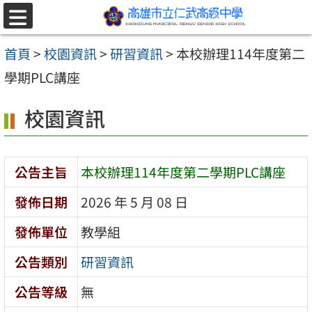
跳至主要內容區
選
單
首頁
>
校園資訊
>
研習資訊
>
本校辦理114年度第二
學期PLC講座
校園資訊
公告主旨
本校辦理114年度第二學期PLC講座
發佈日期
2026 年 5 月 08 日
發佈單位
教學組
公告類別
研習資訊
公告等級
無