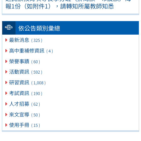
報1份（如附件1），請轉知所屬教師知悉
依公告類別彙總
最新消息
( 325 )
高中重補修資訊
( 4 )
榮譽事蹟
( 60 )
活動資訊
( 592 )
研習資訊
( 1,008 )
考試資訊
( 190 )
人才招募
( 62 )
來文宣導
( 50 )
使用手冊
( 15 )