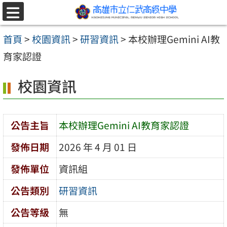
跳至主要內容區
選
單
首頁
>
校園資訊
>
研習資訊
>
本校辦理Gemini AI教
育家認證
校園資訊
公告主旨
本校辦理Gemini AI教育家認證
發佈日期
2026 年 4 月 01 日
發佈單位
資訊組
公告類別
研習資訊
公告等級
無