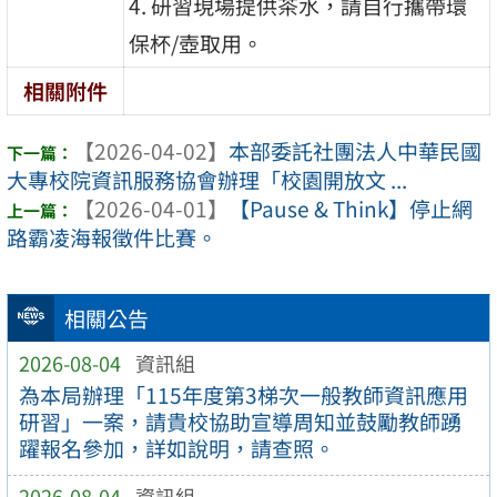
4. 研習現場提供茶水，請自行攜帶環
保杯/壺取用。
相關附件
【2026-04-02】
本部委託社團法人中華民國
大專校院資訊服務協會辦理「校園開放文 ...
【2026-04-01】
【Pause & Think】停止網
路霸凌海報徵件比賽。
相關公告
2026-08-04
資訊組
為本局辦理「115年度第3梯次一般教師資訊應用
研習」一案，請貴校協助宣導周知並鼓勵教師踴
躍報名參加，詳如說明，請查照。
2026-08-04
資訊組