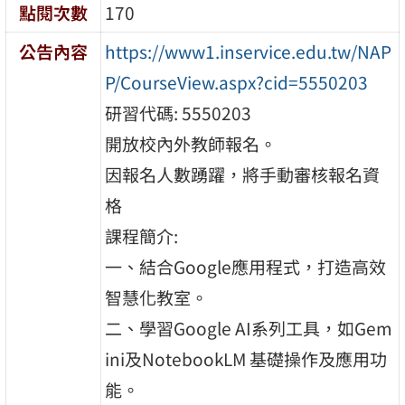
點閱次數
170
公告內容
https://www1.inservice.edu.tw/NAP
P/CourseView.aspx?cid=5550203
研習代碼: 5550203
開放校內外教師報名。
因報名人數踴躍，將手動審核報名資
格
課程簡介:
一、結合Google應用程式，打造高效
智慧化教室。
二、學習Google AI系列工具，如Gem
ini及NotebookLM 基礎操作及應用功
能。