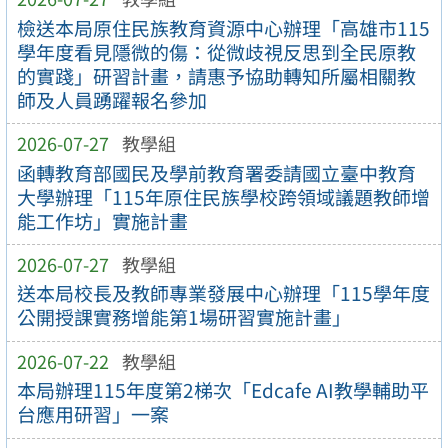
檢送本局原住民族教育資源中心辦理「高雄市115
學年度看見隱微的傷：從微歧視反思到全民原教
的實踐」研習計畫，請惠予協助轉知所屬相關教
師及人員踴躍報名參加
2026-07-27
教學組
函轉教育部國民及學前教育署委請國立臺中教育
大學辦理「115年原住民族學校跨領域議題教師增
能工作坊」實施計畫
2026-07-27
教學組
送本局校長及教師專業發展中心辦理「115學年度
公開授課實務增能第1場研習實施計畫」
2026-07-22
教學組
本局辦理115年度第2梯次「Edcafe AI教學輔助平
台應用研習」一案