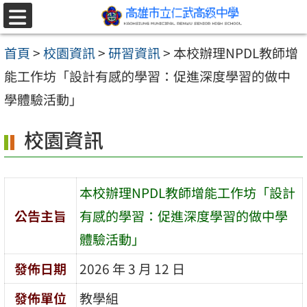
跳至主要內容區
選
單
首頁
>
校園資訊
>
研習資訊
>
本校辦理NPDL教師增
能工作坊「設計有感的學習：促進深度學習的做中
學體驗活動」
校園資訊
本校辦理NPDL教師增能工作坊「設計
公告主旨
有感的學習：促進深度學習的做中學
體驗活動」
發佈日期
2026 年 3 月 12 日
發佈單位
教學組