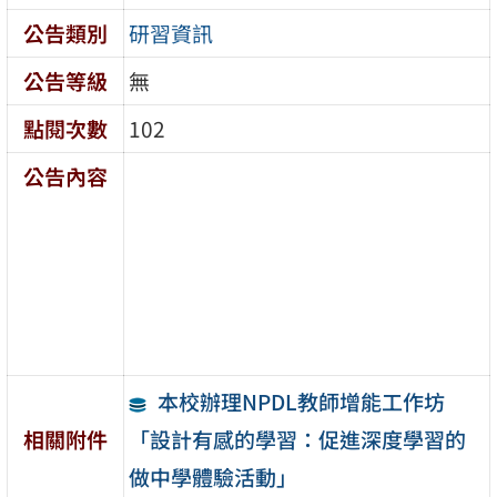
公告類別
研習資訊
公告等級
無
點閱次數
102
公告內容
本校辦理NPDL教師增能工作坊
「設計有感的學習：促進深度學習的
相關附件
做中學體驗活動」