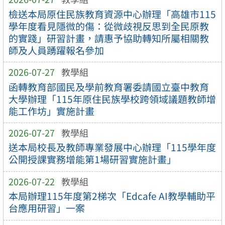
檢送本局原住民族教育資源中心辦理「高雄市115
學年度看見隱微的傷：從微歧視反思到全民原教
的實踐」研習計畫，請惠予協助轉知所屬相關教
師及人員踴躍報名參加
2026-07-27
教學組
函轉教育部國民及學前教育署委請國立臺中教育
大學辦理「115年原住民族學校跨領域議題教師增
能工作坊」實施計畫
2026-07-27
教學組
送本局校長及教師專業發展中心辦理「115學年度
公開授課實務增能第1場研習實施計畫」
2026-07-22
教學組
本局辦理115年度第2梯次「Edcafe AI教學輔助平
台應用研習」一案