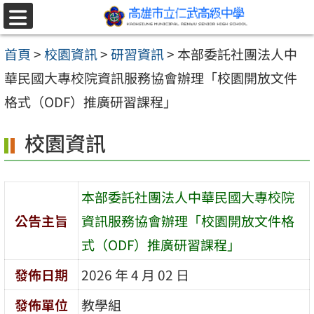
跳至主要內容區
選
單
首頁
>
校園資訊
>
研習資訊
>
本部委託社團法人中
華民國大專校院資訊服務協會辦理「校園開放文件
格式（ODF）推廣研習課程」
校園資訊
本部委託社團法人中華民國大專校院
公告主旨
資訊服務協會辦理「校園開放文件格
式（ODF）推廣研習課程」
發佈日期
2026 年 4 月 02 日
發佈單位
教學組